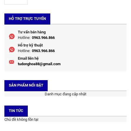
HỖ TRỢ TRỰC TUYẾN
Tư vấn bán hàng
Hotline:
0963.966.866
Hỗ trợ kỹ thuật
Hotline:
0963.966.866
Email liên hệ
tudonghoa88@gmail.com
SẢN PHẨM NỔI BẬT
Danh mục đang cập nhật
TIN TỨC
Chủ đề không tồn tại