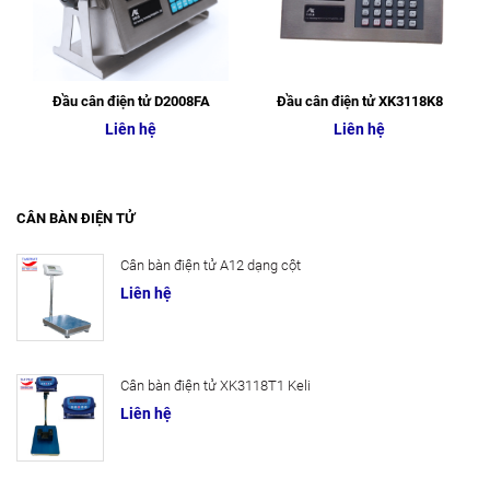
Đầu cân điện tử D2008FA
Đầu cân điện tử XK3118K8
Liên hệ
Liên hệ
CÂN BÀN ĐIỆN TỬ
Cân bàn điện tử A12 dạng cột
Liên hệ
Cân bàn điện tử XK3118T1 Keli
Liên hệ