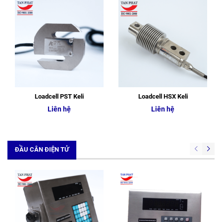
Loadcell PST Keli
Loadcell HSX Keli
Liên hệ
Liên hệ
ĐẦU CÂN ĐIỆN TỬ