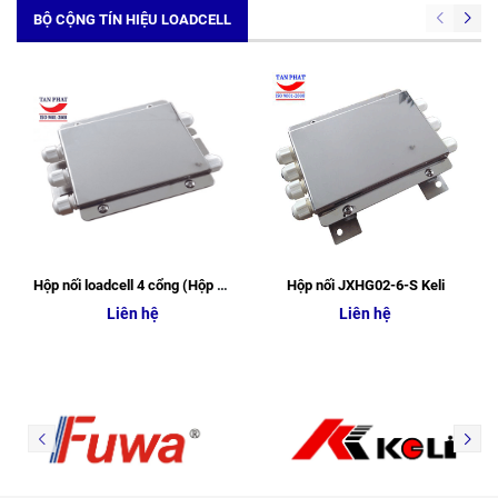
BỘ CỘNG TÍN HIỆU LOADCELL
Hộp nối loadcell 4 cổng (Hộp nối JXHG03-4-S Keli)
Hộp nối JXHG02-6-S Keli
Liên hệ
Liên hệ