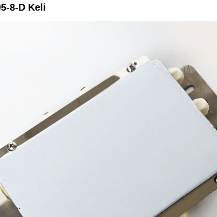
5-8-D Keli