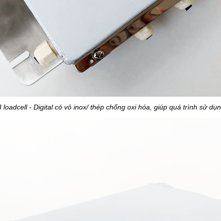
8 loadcell - Digital có vỏ inox/ thép chống oxi hóa, giúp quá trình sử dụn