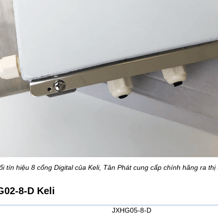
i tín hiệu 8 cổng Digital của Keli, Tân Phát cung cấp chính hãng ra thị
G02-8-D Keli
JXHG05-8-D