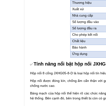
Thương hiệu
Xuất xứ
Nhà cung cấp
Số lượng đầu vào
Số lượng đầu ra
Cho phép kết nối
Chất liệu
Bảo hành
Ứng dụng
Tính năng nổi bật hộp nối JXHG
✅
Hộp nối 8 cổng JXHG05-8-D là loại hộp nối tín hiệu
Hộp nối được đóng kín, chống ẩm cẩn thận với gó
chống nước cao.
Bảng mạch của hộp nối thể hiện rõ các chức năng b
hệ thống. Bên cạnh đó, bên trong thiết bị còn có 