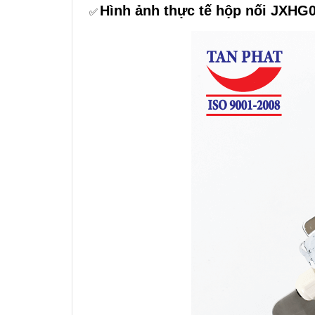
Hình ảnh thực tế hộp nối JXHG0
✅