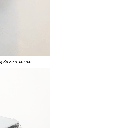
g ổn định, lâu dài