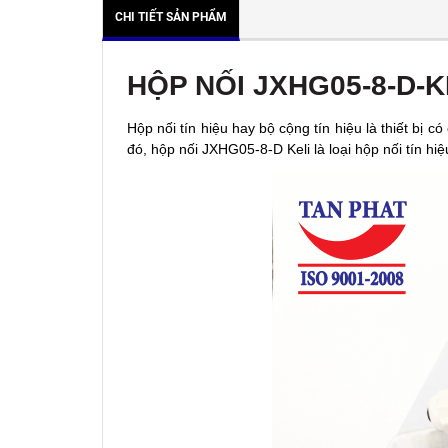
CHI TIẾT SẢN PHẨM
HỘP NỐI JXHG05-8-D-K
Hộp nối tín hiệu hay bộ cộng tín hiệu là thiết bị c
đó, hộp nối JXHG05-8-D Keli là loại hộp nối tín hiệ