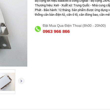
Bộ cộng tín hiệu loadcell 8 cổng Digital - Bộ cộng JXH
Thương hiệu: Keli - Xuất xứ: Trung Quốc - Nhà cung cấ
Phát - Bảo hành: 12 tháng. Sản phẩm được ứng dụng v
thống cân bàn điện tử, cân ô tô, cân đóng bao, cân mẻ.
Đặt Mua Qua Điện Thoại (8h00 - 20h00)
0963 966 866