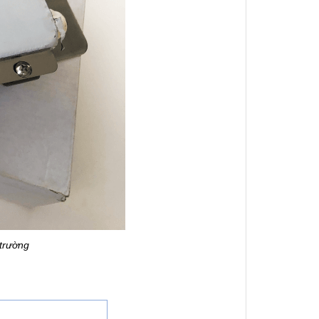
 trường