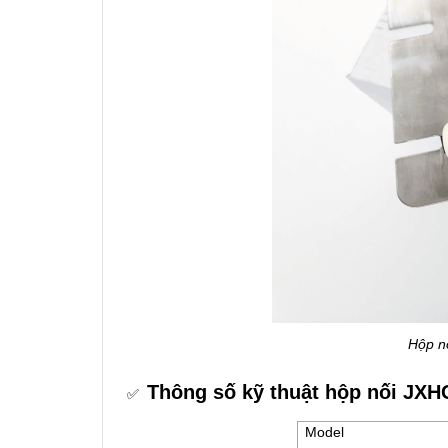
Hộp nố
Thông số kỹ thuật hộp nối JXH
✅
Model