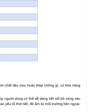
…
i chất liệu inox hoặc thép chống gỉ, có khả năng
giúp người dùng có thể dễ dàng kết nối bộ cộng vào
c yếu tố thời tiết, độ ẩm từ môi trường bên ngoài.