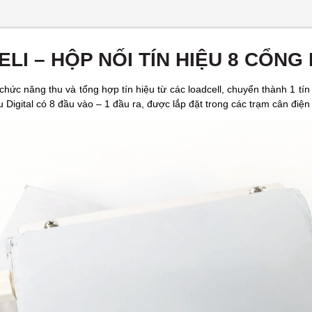
ELI – HỘP NỐI TÍN HIỆU 8 CỔNG 
ó chức năng thu và tổng hợp tín hiệu từ các loadcell, chuyển thành 1 tí
u Digital có 8 đầu vào – 1 đầu ra, được lắp đặt trong các trạm cân điện