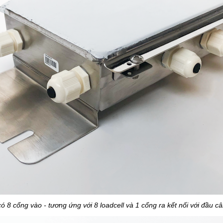
có 8 cổng vào - tương ứng với 8 loadcell và 1 cổng ra kết nối với đầu câ