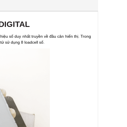
DIGITAL
n hiệu số duy nhất truyền về đầu cân hiển thị. Trong
 tử sử dụng 8 loadcell số.