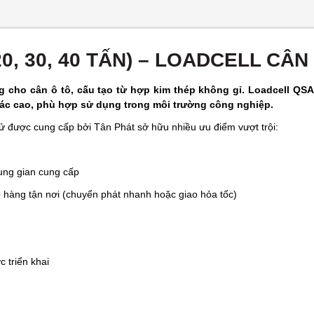
0, 30, 40 TẤN) – LOADCELL CÂN
ng cho cân ô tô, cấu tạo từ hợp kim thép không gỉ. Loadcell QSA
 xác cao, phù hợp sử dụng trong môi trường công nghiệp.
tử được cung cấp bởi Tân Phát sở hữu nhiều ưu điểm vượt trội:
ung gian cung cấp
o hàng tận nơi (chuyển phát nhanh hoặc giao hỏa tốc)
c triển khai