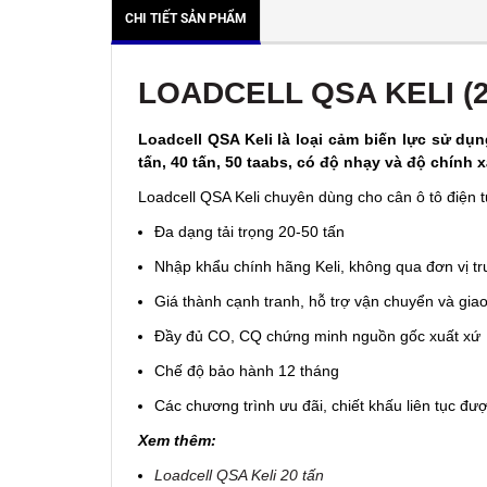
CHI TIẾT SẢN PHẨM
LOADCELL QSA KELI (2
Loadcell QSA Keli là loại cảm biến lực sử dụ
tấn, 40 tấn, 50 taabs, có độ nhạy và độ chính
Loadcell QSA Keli chuyên dùng cho cân ô tô điện 
Đa dạng tải trọng 20-50 tấn
Nhập khẩu chính hãng Keli, không qua đơn vị tr
Giá thành cạnh tranh, hỗ trợ vận chuyển và gia
Đầy đủ CO, CQ chứng minh nguồn gốc xuất xứ
Chế độ bảo hành 12 tháng
Các chương trình ưu đãi, chiết khấu liên tục đượ
Xem thêm:
Loadcell QSA Keli 20 tấn