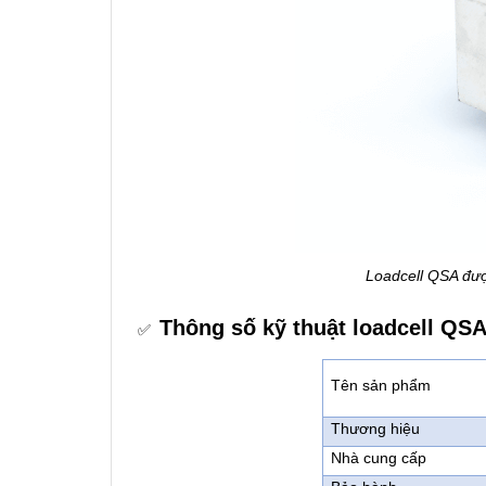
Loadcell QSA đượ
Thông số kỹ thuật loadcell QSA
✅
Tên sản phẩm
Thương hiệu
Nhà cung cấp