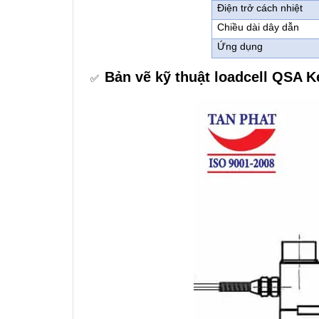
Điện trở cách nhiệt
Chiều dài dây dẫn
Ứng dụng
Bản vẽ kỹ thuật loadcell QSA Ke
✅