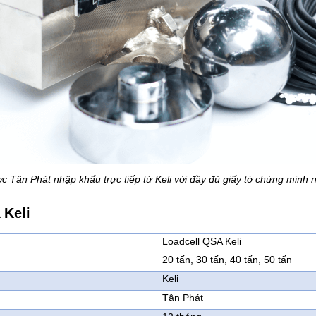
c Tân Phát nhập khẩu trực tiếp từ Keli với đầy đủ giấy tờ chứng minh 
 Keli
Loadcell QSA Keli
20 tấn, 30 tấn, 40 tấn, 50 tấn
Keli
Tân Phát