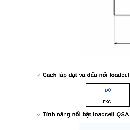
Cách lắp đặt và đấu nối loadcel
✅
ĐỎ
EXC+
Tính năng nổi bật loadcell QSA 
✅