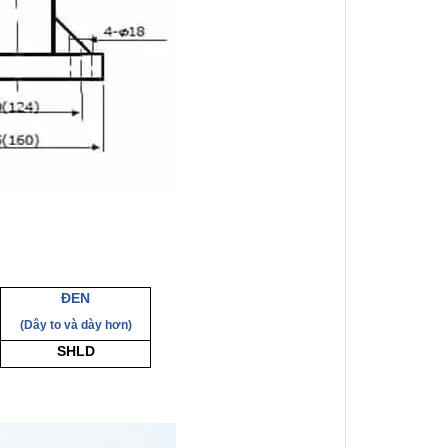
ĐEN
(Dây to và dày hơn)
SHLD