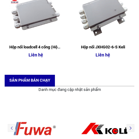
Hộp nối loadcell 4 cổng (Hộp nối JXHG03-4-S Keli)
Hộp nối JXHG02-6-S Keli
Liên hệ
Liên hệ
SẢN PHẨM BÁN CHẠY
Danh mục đang cập nhật sản phẩm