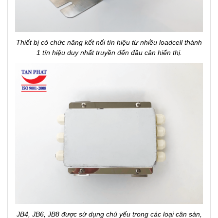
Thiết bị có chức năng kết nối tín hiệu từ nhiều loadcell thành
1 tín hiệu duy nhất truyền đến đầu cân hiển thị.
JB4, JB6, JB8 được sử dụng chủ yếu trong các loại cân sàn,