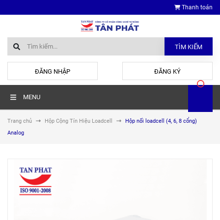
Thanh toán
TÌM KIẾM
hoặc
ĐĂNG NHẬP
ĐĂNG KÝ
MENU
Trang chủ
Hộp Cộng Tín Hiệu Loadcell
Hộp nối loadcell (4, 6, 8 cổng)
Analog