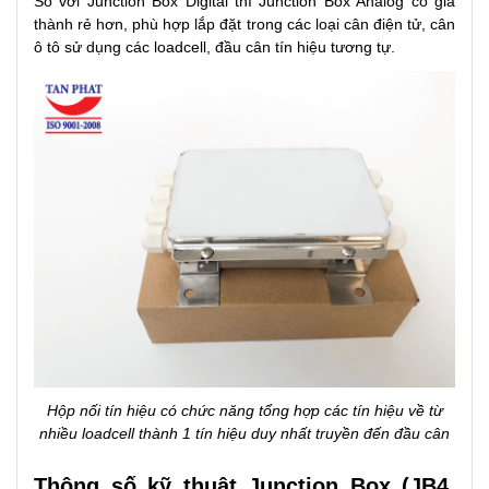
So với Junction Box Digital thì Junction Box Analog có giá
thành rẻ hơn, phù hợp lắp đặt trong các loại cân điện tử, cân
ô tô sử dụng các loadcell, đầu cân tín hiệu tương tự.
Hộp nối tín hiệu có chức năng tổng hợp các tín hiệu về từ
nhiều loadcell thành 1 tín hiệu duy nhất truyền đến đầu cân
Thông số kỹ thuật Junction Box (JB4,