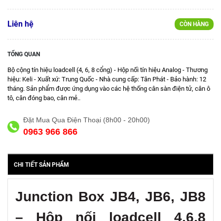
Liên hệ
CÒN HÀNG
TỔNG QUAN
Bộ cộng tín hiệu loadcell (4, 6, 8 cổng) - Hộp nối tín hiệu Analog - Thương
hiệu: Keli - Xuất xứ: Trung Quốc - Nhà cung cấp: Tân Phát - Bảo hành: 12
tháng. Sản phẩm được ứng dụng vào các hệ thống cân sàn điện tử, cân ô
tô, cân đóng bao, cân mẻ..
Đặt Mua Qua Điện Thoại (8h00 - 20h00)
0963 966 866
CHI TIẾT SẢN PHẨM
Junction Box JB4, JB6, JB8
– Hộp nối loadcell 4,6,8