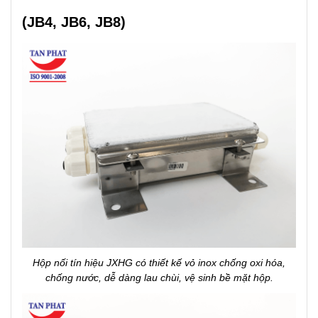
(JB4, JB6, JB8)
Hộp nối tín hiệu JXHG có thiết kế vỏ inox chống oxi hóa,
chống nước, dễ dàng lau chùi, vệ sinh bề mặt hộp.