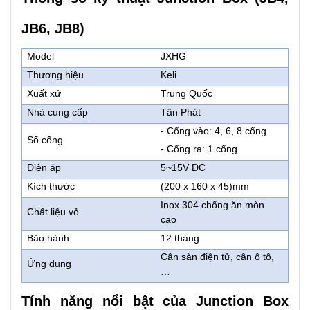
JB6, JB8)
Model
JXHG
Thương hiệu
Keli
Xuất xứ
Trung Quốc
Nhà cung cấp
Tân Phát
- Cổng vào: 4, 6, 8 cổng
Số cổng
- Cổng ra: 1 cổng
Điện áp
5~15V DC
Kích thước
(200 x 160 x 45)mm
Inox 304 chống ăn mòn
Chất liệu vỏ
cao
Bảo hành
12 tháng
Cân sàn điện tử, cân ô tô,
Ứng dụng
…
Tính năng nổi bật của Junction Box