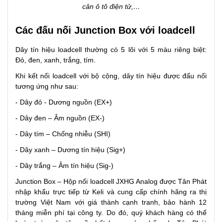
cân ô tô điện tử,…
Các đấu nối Junction Box với loadcell
Dây tín hiệu loadcell thường có 5 lõi với 5 màu riêng biệt:
Đỏ, đen, xanh, trắng, tím.
Khi kết nối loadcell với bộ cộng, dây tín hiệu được đấu nối
tương ứng như sau:
- Dây đỏ - Dương nguồn (EX+)
- Dây đen – Âm nguồn (EX-)
- Dây tím – Chống nhiễu (SHI)
- Dây xanh – Dương tín hiệu (Sig+)
- Dây trắng – Âm tín hiệu (Sig-)
Junction Box – Hộp nối loadcell JXHG Analog được Tân Phát
nhập khẩu trực tiếp từ Keli và cung cấp chính hãng ra thị
trường Việt Nam với giá thành cạnh tranh, bảo hành 12
tháng miễn phí tại công ty. Do đó, quý khách hàng có thể