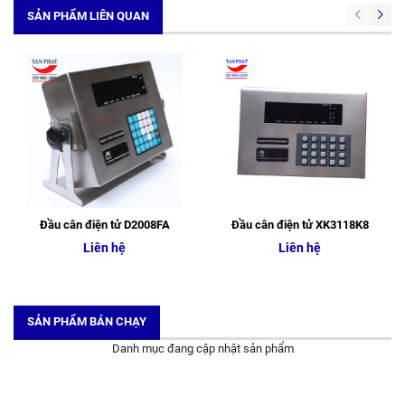
SẢN PHẨM LIÊN QUAN
Đầu cân điện tử D2008FA
Đầu cân điện tử XK3118K8
Liên hệ
Liên hệ
SẢN PHẨM BÁN CHẠY
Danh mục đang cập nhật sản phẩm