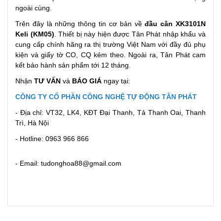
ngoài cùng.
Trên đây là những thông tin cơ bản về
đầu cân XK3101N
Keli (KM05)
. Thiết bị này hiện được Tân Phát nhập khẩu và
cung cấp chính hãng ra thị trường Việt Nam với đầy đủ phụ
kiện và giấy tờ CO, CQ kẻm theo. Ngoài ra, Tân Phát cam
kết bảo hành sản phẩm tới 12 tháng.
Nhận
TƯ VẤN
và
BÁO GIÁ
ngay tại:
CÔNG TY CỔ PHẦN CÔNG NGHỆ TỰ ĐỘNG TÂN PHÁT
- Địa chỉ: VT32, LK4, KĐT Đại Thanh, Tả Thanh Oai, Thanh
Trì, Hà Nội
- Hotline: 0963 966 866
- Email: tudonghoa88@gmail.com