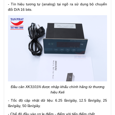
- Tín hiệu tương tự (analog) tại ngõ ra sử dụng bộ chuyển
đổi D/A 16 bits.
Đầu cân XK3101N được nhập khẩu chính hãng từ thương
hiệu Keli
- Tốc độ cập nhật dữ liệu: 6.25 lần/giây, 12.5 lần/giây, 25
lần/giây, 50 lần/giây.
- Chế độ đầu vào rơ le điểm - điểm với tiếp điểm chết.