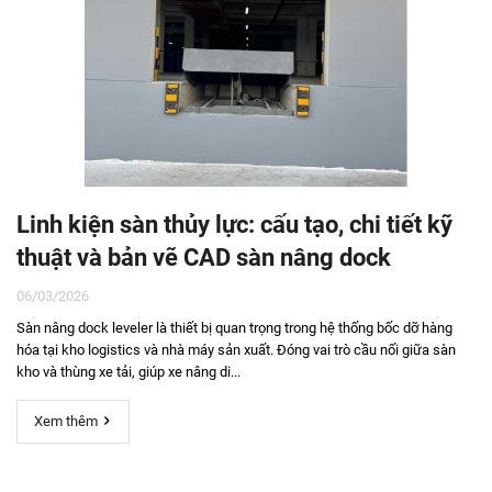
Linh kiện sàn thủy lực: cấu tạo, chi tiết kỹ
thuật và bản vẽ CAD sàn nâng dock
06/03/2026
Sàn nâng dock leveler là thiết bị quan trọng trong hệ thống bốc dỡ hàng
hóa tại kho logistics và nhà máy sản xuất. Đóng vai trò cầu nối giữa sàn
kho và thùng xe tải, giúp xe nâng di...
Xem thêm