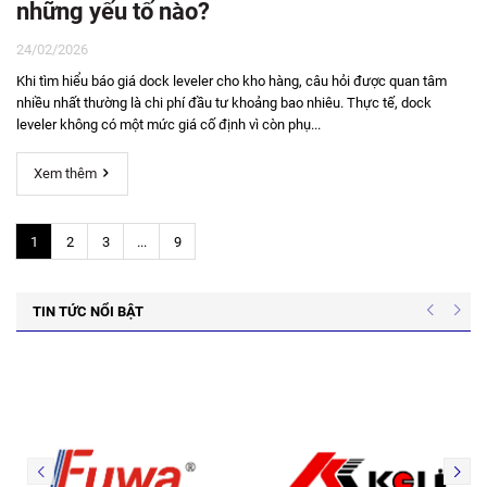
những yếu tố nào?
24/02/2026
Khi tìm hiểu báo giá dock leveler cho kho hàng, câu hỏi được quan tâm
nhiều nhất thường là chi phí đầu tư khoảng bao nhiêu. Thực tế, dock
leveler không có một mức giá cố định vì còn phụ...
Xem thêm
1
2
3
...
9
TIN TỨC NỔI BẬT