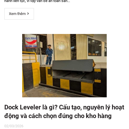
hành liên tục, vì vậy vấn đề an toàn sàn...
Xem thêm
Dock Leveler là gì? Cấu tạo, nguyên lý hoạt
động và cách chọn đúng cho kho hàng
02/03/2026