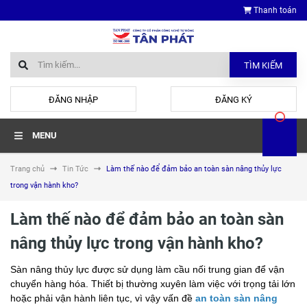
Thanh toán
TÌM KIẾM
hoặc
ĐĂNG NHẬP
ĐĂNG KÝ
MENU
Trang chủ
Tin Tức
Làm thế nào để đảm bảo an toàn sàn nâng thủy lực
trong vận hành kho?
Làm thế nào để đảm bảo an toàn sàn
nâng thủy lực trong vận hành kho?
Sàn nâng thủy lực được sử dụng làm cầu nối trung gian để vận
chuyển hàng hóa. Thiết bị thường xuyên làm việc với trọng tải lớn
hoặc phải vận hành liên tục, vì vậy vấn đề
an toàn sàn nâng