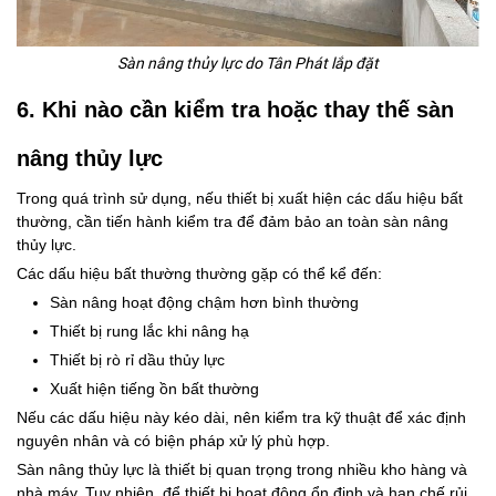
Sàn nâng thủy lực do Tân Phát lắp đặt
6. Khi nào cần kiểm tra hoặc thay thế sàn
nâng thủy lực
Trong quá trình sử dụng, nếu thiết bị xuất hiện các dấu hiệu bất
thường, cần tiến hành kiểm tra để đảm bảo
an toàn sàn nâng
thủy lực
.
Các dấu hiệu bất thường thường gặp có thể kể đến:
Sàn nâng hoạt động chậm hơn bình thường
Thiết bị rung lắc khi nâng hạ
Thiết bị rò rỉ dầu thủy lực
Xuất hiện tiếng ồn bất thường
Nếu các dấu hiệu này kéo dài, nên kiểm tra kỹ thuật để xác định
nguyên nhân và có biện pháp xử lý phù hợp.
Sàn nâng thủy lực là thiết bị quan trọng trong nhiều kho hàng và
nhà máy. Tuy nhiên, để thiết bị hoạt động ổn định và hạn chế rủi