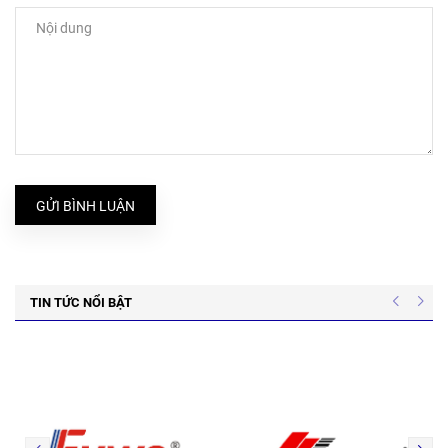
GỬI BÌNH LUẬN
TIN TỨC NỔI BẬT