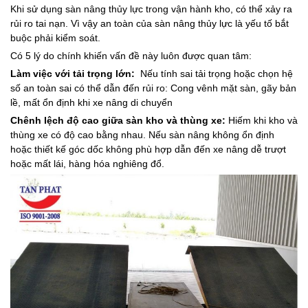
Khi sử dụng sàn nâng thủy lực trong vận hành kho, có thể xảy ra
rủi ro tai nạn. Vì vậy an toàn của sàn nâng thủy lực là yếu tố bắt
buộc phải kiểm soát.
Có 5 lý do chính khiến vấn đề này luôn được quan tâm:
Làm việc với tải trọng lớn:
Nếu tính sai tải trọng hoặc chọn hệ
số an toàn sai có thể dẫn đến rủi ro: Cong vênh mặt sàn, gãy bản
lề, mất ổn định khi xe nâng di chuyển
Chênh lệch độ cao giữa sàn kho và thùng xe:
Hiếm khi kho và
thùng xe có độ cao bằng nhau. Nếu sàn nâng không ổn định
hoặc thiết kế góc dốc không phù hợp dẫn đến xe nâng dễ trượt
hoặc mất lái, hàng hóa nghiêng đổ.