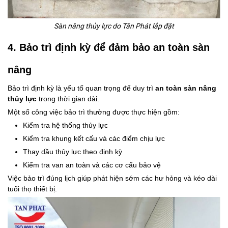
Sàn nâng thủy lực do Tân Phát lắp đặt
4. Bảo trì định kỳ để đảm bảo an toàn sàn
nâng
Bảo trì định kỳ là yếu tố quan trọng để duy trì
an toàn sàn nâng
thủy lực
trong thời gian dài.
Một số công việc bảo trì thường được thực hiện gồm:
Kiểm tra hệ thống thủy lực
Kiểm tra khung kết cấu và các điểm chịu lực
Thay dầu thủy lực theo định kỳ
Kiểm tra van an toàn và các cơ cấu bảo vệ
Việc bảo trì đúng lịch giúp phát hiện sớm các hư hỏng và kéo dài
tuổi thọ thiết bị.