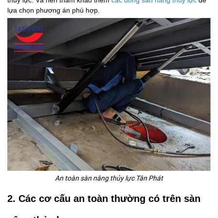
thủy lực. Và nên
tham khảo thêm
các dòng sàn nâng thủy lực
để
lựa chọn phương án phù hợp.
An toàn sàn nâng thủy lực Tân Phát
2. Các cơ cấu an toàn thường có trên sàn