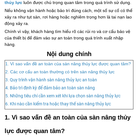
thủy lực
luôn được chú trọng quan tâm trong quá trình sử dụng.
Nếu không vận hành hoặc bảo trì đúng cách, một số sự cố có thể
xảy ra như tụt sàn, rơi hàng hoặc nghiêm trọng hơn là tai nạn lao
động xảy ra.
Chính vì vậy, khách hàng tìm hiểu rõ các rủi ro và cơ cấu bảo vệ
của thiết bị để đảm vào sự an toàn trong quá trình xuất nhập
hàng.
Nội dung chính
1. Vì sao vấn đề an toàn của sàn nâng thủy lực được quan tâm?
2. Các cơ cấu an toàn thường có trên sàn nâng thủy lực
3. Quy trình vận hành sàn nâng thủy lực an toàn
4. Bảo trì định kỳ để đảm bảo an toàn sàn nâng
5. Những tiêu chí cần xem xét khi lựa chọn sàn nâng thủy lực
6. Khi nào cần kiểm tra hoặc thay thế sàn nâng thủy lực
1. Vì sao vấn đề an toàn của sàn nâng thủy
lực được quan tâm?