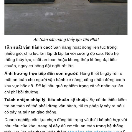
An toàn sàn nâng thủy lực Tân Phát
Tần suất vận hành cao:
Sàn nâng hoạt động liên tục trong
nhiều giờ, chịu lực lớn lặp đi lặp lại với cường độ cao. Nếu hệ
thống thủy lực, chốt an toàn hoặc khung thép không đạt tiêu
chuẩn, nguy cơ hỏng đột ngột rất lớn
Ảnh hưởng trực tiếp đến con người:
Hỏng thiết bị gây rủi ro
mất an toàn cho người vận hành xe nâng, công nhân đứng cạnh
khu vực bốc dỡ. Để lại hậu quả nghiêm trọng cả về nhân sự lẫn
chi phí bồi thường.
Trách nhiệm pháp lý, tiêu chuẩn kỹ thuật:
Sự cố do thiếu kiểm
tra an toàn có thể phải dừng vận hành, rủi ro pháp lý xảy ra nếu
có xảy ra tai nạn giao thông.
Doanh nghiệp cần lựa chọn đúng tải trọng và thiết kế phù hợp với
nhu cầu của kho, trang bị đầy đủ cơ cấu an toàn trong hệ thống