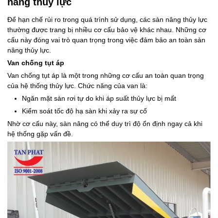
nâng thủy lực
Để hạn chế rủi ro trong quá trình sử dụng, các sàn nâng thủy lực
thường được trang bị nhiều cơ cấu bảo vệ khác nhau. Những cơ
cấu này đóng vai trò quan trọng trong việc đảm bảo
an toàn sàn
nâng thủy lực
.
Van chống tụt áp
Van chống tụt áp là một trong những cơ cấu an toàn quan trọng
của hệ thống thủy lực. Chức năng của van là:
Ngăn mặt sàn rơi tự do khi áp suất thủy lực bị mất
Kiểm soát tốc độ hạ sàn khi xảy ra sự cố
Nhờ cơ cấu này, sàn nâng có thể duy trì độ ổn định ngay cả khi
hệ thống gặp vấn đề.