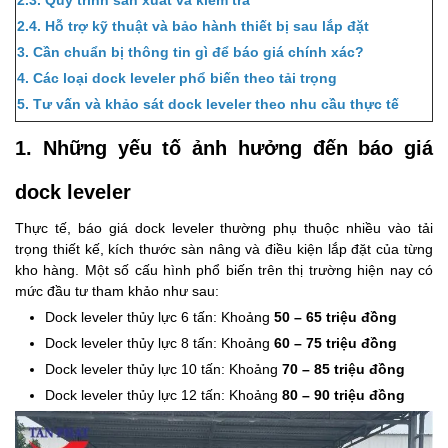
2.4. Hỗ trợ kỹ thuật và bảo hành thiết bị sau lắp đặt
3. Cần chuẩn bị thông tin gì để báo giá chính xác?
4. Các loại dock leveler phổ biến theo tải trọng
5. Tư vấn và khảo sát dock leveler theo nhu cầu thực tế
1. Những yếu tố ảnh hưởng đến báo giá
dock leveler
Thực tế, báo giá dock leveler thường phụ thuộc nhiều vào tải
trọng thiết kế, kích thước sàn nâng và điều kiện lắp đặt của từng
kho hàng. Một số cấu hình phổ biến trên thị trường hiện nay có
mức đầu tư tham khảo như sau:
Dock leveler thủy lực 6 tấn: Khoảng
50 – 65 triệu đồng
Dock leveler thủy lực 8 tấn: Khoảng
60 – 75 triệu đồng
Dock leveler thủy lực 10 tấn: Khoảng
70 – 85 triệu đồng
Dock leveler thủy lực 12 tấn: Khoảng
80 – 90 triệu đồng