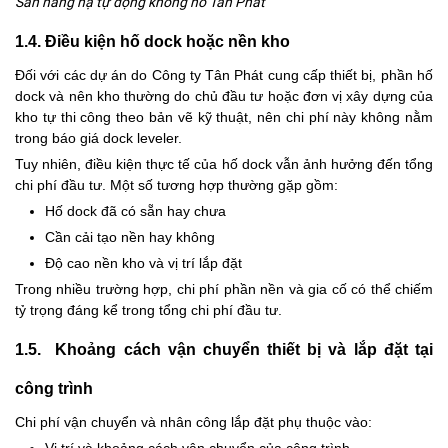
Sàn nâng hạ tự động không hố Tân Phát
1.4. Điều kiện hố dock hoặc nền kho
Đối với các dự án do Công ty Tân Phát cung cấp thiết bị, phần hố
dock và nên kho thường do chủ đầu tư hoặc đơn vị xây dựng của
kho tự thi công theo bản vẽ kỹ thuật, nên chi phí này không nằm
trong báo giá dock leveler.
Tuy nhiên, điều kiện thực tế của hố dock vẫn ảnh hưởng đến tổng
chi phí đầu tư. Một số tương hợp thường gặp gồm:
Hố dock đã có sẵn hay chưa
Cần cải tạo nền hay không
Độ cao nền kho và vị trí lắp đặt
Trong nhiều trường hợp, chi phí phần nền và gia cố có thể chiếm
tỷ trọng đáng kể trong tổng chi phí đầu tư.
1.5. Khoảng cách vận chuyển thiết bị và lắp đặt tại
công trình
Chi phí vận chuyển và nhân công lắp đặt phụ thuộc vào: