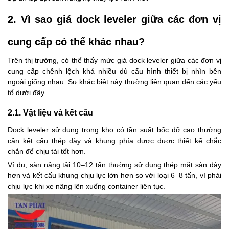
2. Vì sao giá dock leveler giữa các đơn vị
cung cấp có thể khác nhau?
Trên thị trường, có thể thấy mức giá dock leveler giữa các đơn vị
cung cấp chênh lệch khá nhiều dù cấu hình thiết bị nhìn bên
ngoài giống nhau. Sự khác biệt này thường liên quan đến các yếu
tố dưới đây.
2.1. Vật liệu và kết cấu
Dock leveler sử dụng trong kho có tần suất bốc dỡ cao thường
cần kết cấu thép dày và khung phía dược được thiết kế chắc
chắn để chịu tải tốt hơn.
Ví dụ, sàn nâng tải 10–12 tấn thường sử dụng thép mặt sàn dày
hơn và kết cấu khung chịu lực lớn hơn so với loại 6–8 tấn, vì phải
chịu lực khi xe nâng lên xuống container liên tục.