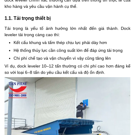
dock leveler chính xác thường cần dựa trên thông tin thực tế của
kho hàng và yêu cầu vận hành cụ thể.
1.1. Tải trọng thiết bị
Tải trọng là yếu tố ảnh hưởng lớn nhất đến giá thành. Dock
leveler tải trọng càng cao thì:
Kết cấu khung và tấm thép chịu lực phải dày hơn
Hệ thống thủy lực cần công suất lớn để đáp ứng tải trọng
Chi phí chế tạo và vận chuyển vì vậy cũng tăng lên
Ví dụ, dock leveler 10–12 tấn thường có chi phí cao hơn đáng kể
so với loại 6–8 tấn do yêu cầu kết cấu và độ ổn định.