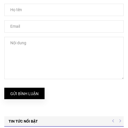
GỬI BÌNH LUẬN
TIN TỨC NỔI BẬT