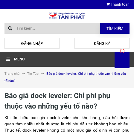
Thanh toán
TÌM KIẾM
hoặc
ĐĂNG NHẬP
ĐĂNG KÝ
MENU
Trang chủ
Tin Tức
Báo giá dock leveler: Chi phí phụ thuộc vào những yếu
tố nào?
Báo giá dock leveler: Chi phí phụ
thuộc vào những yếu tố nào?
Khi tìm hiểu báo giá dock leveler cho kho hàng, câu hỏi được
quan tâm nhiều nhất thường là chi phí đầu tư khoảng bao nhiêu.
Thực tế, dock leveler không có một mức giá cố định vì còn phụ