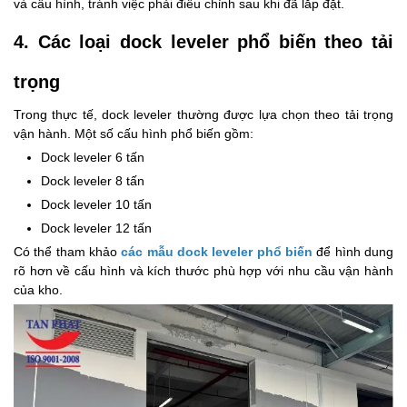
và cấu hình, tránh việc phải điều chỉnh sau khi đã lắp đặt.
4. Các loại dock leveler phổ biến theo tải
trọng
Trong thực tế, dock leveler thường được lựa chọn theo tải trọng
vận hành. Một số cấu hình phổ biến gồm:
Dock leveler 6 tấn
Dock leveler 8 tấn
Dock leveler 10 tấn
Dock leveler 12 tấn
Có thể tham khảo
các mẫu dock leveler phổ biến
để hình dung
rõ hơn về cấu hình và kích thước phù hợp với nhu cầu vận hành
của kho.