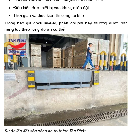
Vị trí và khoảng cách vận chuyển của công trình
Điều kiện đưa thiết bị vào khi vực lắp đặt
Thời gian và điều kiện thi công tại kho
Trong báo giá dock leveler, phần chi phí này thường được tính
riêng tùy theo từng dự án cụ thể.
Dự án lắp đặt sàn nâng hạ thủy lực Tân Phát