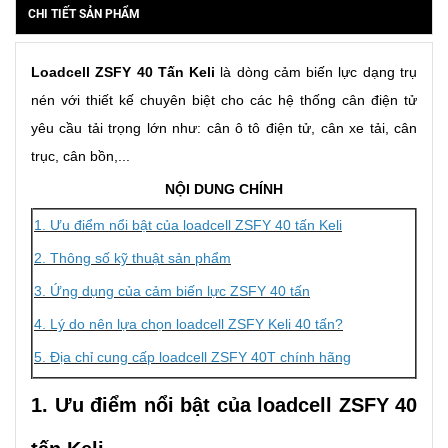
CHI TIẾT SẢN PHẨM
Loadcell ZSFY 40 Tấn Keli
là dòng cảm biến lực dạng trụ
nén với thiết kế chuyên biệt cho các hệ thống cân điện tử
yêu cầu tải trọng lớn như: cân ô tô điện tử, cân xe tải, cân
trục, cân bồn,...
NỘI DUNG CHÍNH
1. Ưu điểm nổi bật của loadcell ZSFY 40 tấn Keli
2. Thông số kỹ thuật sản phẩm
3. Ứng dụng của cảm biến lực ZSFY 40 tấn
4. Lý do nên lựa chọn loadcell ZSFY Keli 40 tấn?
5. Địa chỉ cung cấp loadcell ZSFY 40T chính hãng
1. Ưu điểm nổi bật của loadcell ZSFY 40