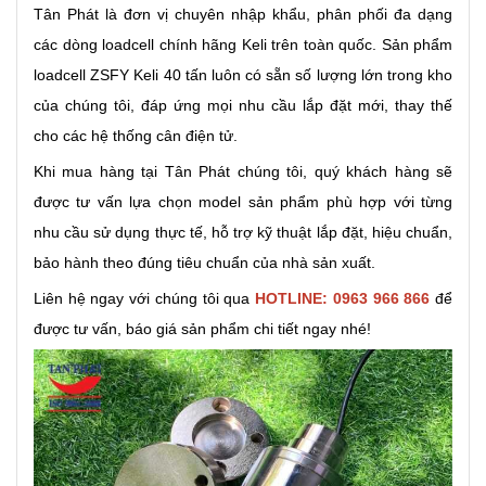
Tân Phát là đơn vị chuyên nhập khẩu, phân phối đa dạng
các dòng loadcell chính hãng Keli trên toàn quốc. Sản phẩm
loadcell ZSFY Keli 40 tấn luôn có sẵn số lượng lớn trong kho
của chúng tôi, đáp ứng mọi nhu cầu lắp đặt mới, thay thế
cho các hệ thống cân điện tử.
Khi mua hàng tại Tân Phát chúng tôi, quý khách hàng sẽ
được tư vấn lựa chọn model sản phẩm phù hợp với từng
nhu cầu sử dụng thực tế, hỗ trợ kỹ thuật lắp đặt, hiệu chuẩn,
bảo hành theo đúng tiêu chuẩn của nhà sản xuất.
Liên hệ ngay với chúng tôi qua
HOTLINE: 0963 966 866
để
được tư vấn, báo giá sản phẩm chi tiết ngay nhé!