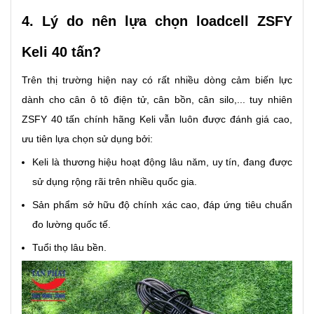
4. Lý do nên lựa chọn loadcell ZSFY
Keli 40 tấn?
Trên thị trường hiện nay có rất nhiều dòng cảm biến lực
dành cho cân ô tô điện tử, cân bồn, cân silo,... tuy nhiên
ZSFY 40 tấn chính hãng Keli vẫn luôn được đánh giá cao,
ưu tiên lựa chọn sử dụng bởi:
Keli là thương hiệu hoạt động lâu năm, uy tín, đang được
sử dụng rộng rãi trên nhiều quốc gia.
Sản phẩm sở hữu độ chính xác cao, đáp ứng tiêu chuẩn
đo lường quốc tế.
Tuổi thọ lâu bền.