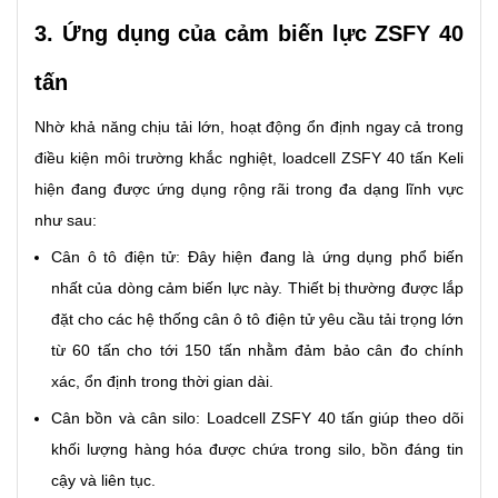
3. Ứng dụng của cảm biến lực ZSFY 40
tấn
Nhờ khả năng chịu tải lớn, hoạt động ổn định ngay cả trong
điều kiện môi trường khắc nghiệt, loadcell ZSFY 40 tấn Keli
hiện đang được ứng dụng rộng rãi trong đa dạng lĩnh vực
như sau:
Cân ô tô điện tử: Đây hiện đang là ứng dụng phổ biến
nhất của dòng cảm biến lực này. Thiết bị thường được lắp
đặt cho các hệ thống cân ô tô điện tử yêu cầu tải trọng lớn
từ 60 tấn cho tới 150 tấn nhằm đảm bảo cân đo chính
xác, ổn định trong thời gian dài.
Cân bồn và cân silo: Loadcell ZSFY 40 tấn giúp theo dõi
khối lượng hàng hóa được chứa trong silo, bồn đáng tin
cậy và liên tục.