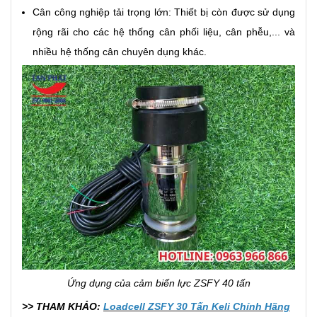
Cân công nghiệp tải trọng lớn: Thiết bị còn được sử dụng
rộng rãi cho các hệ thống cân phối liệu, cân phễu,... và
nhiều hệ thống cân chuyên dụng khác.
Ứng dụng của cảm biến lực ZSFY 40 tấn
>> THAM KHẢO:
Loadcell ZSFY 30 Tấn Keli Chính Hãng