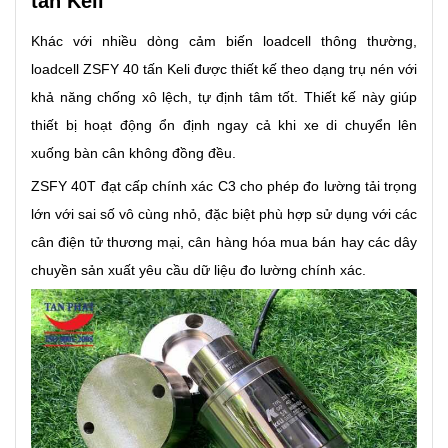
tấn Keli
Khác với nhiều dòng cảm biến loadcell thông thường,
loadcell ZSFY 40 tấn Keli được thiết kế theo dạng trụ nén với
khả năng chống xô lệch, tự định tâm tốt. Thiết kế này giúp
thiết bị hoạt động ổn định ngay cả khi xe di chuyển lên
xuống bàn cân không đồng đều.
ZSFY 40T đạt cấp chính xác C3 cho phép đo lường tải trọng
lớn với sai số vô cùng nhỏ, đặc biệt phù hợp sử dụng với các
cân điện tử thương mại, cân hàng hóa mua bán hay các dây
chuyền sản xuất yêu cầu dữ liệu đo lường chính xác.