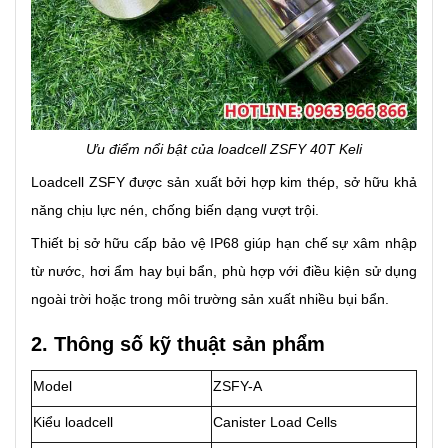
Ưu điểm nổi bật của loadcell ZSFY 40T Keli
Loadcell ZSFY được sản xuất bởi hợp kim thép, sở hữu khả
năng chịu lực nén, chống biến dạng vượt trội.
Thiết bị sở hữu cấp bảo vệ IP68 giúp hạn chế sự xâm nhập
từ nước, hơi ẩm hay bụi bẩn, phù hợp với điều kiện sử dụng
ngoài trời hoặc trong môi trường sản xuất nhiều bụi bẩn.
2. Thông số kỹ thuật sản phẩm
Model
ZSFY-A
Kiểu loadcell
Canister Load Cells