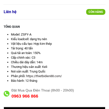
Liên hệ
CÒN HÀNG
TỔNG QUAN
Model: ZSFY-A
Kiểu loadcell: dạng trụ nén
Vật liệu cấu tạo: Hợp kim thép
Tải trọng: 40 tấn
Quá tải an toàn: 150%
Cấp chính xác: C3
Chiều dài dây dẫn: 14m
Thương hiệu sản xuất: Keli
Nơi sản xuất: Trung Quốc
Phân phối:
https://thietbidien88.com/
Bảo hành: 12 tháng
Đặt Mua Qua Điện Thoại (8h00 - 20h00)
0963 966 866