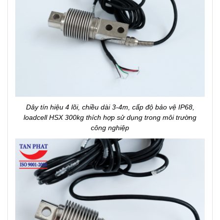
Dây tín hiệu 4 lõi, chiều dài 3-4m, cấp độ bảo vệ IP68,
loadcell HSX 300kg thích hợp sử dụng trong môi trường
công nghiệp