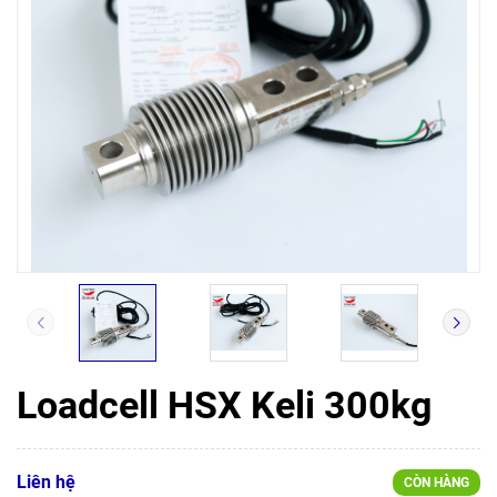
Loadcell HSX Keli 300kg
Liên hệ
CÒN HÀNG