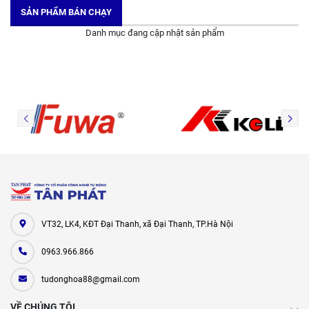
SẢN PHẨM BÁN CHẠY
Danh mục đang cập nhật sản phẩm
VT32, LK4, KĐT Đại Thanh, xã Đại Thanh, TP.Hà Nội
0963.966.866
tudonghoa88@gmail.com
VỀ CHÚNG TÔI