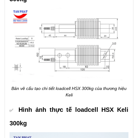
Bản vẽ cấu tạo chi tiết loadcell HSX 300kg của thương hiệu
Keli
Hình ảnh thực tế loadcell HSX Keli
✅
300kg