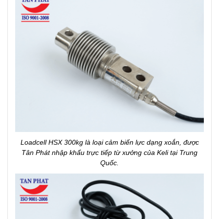
Loadcell HSX 300kg là loại cảm biến lực dạng xoắn, được
Tân Phát nhập khẩu trực tiếp từ xưởng của Keli tại Trung
Quốc.