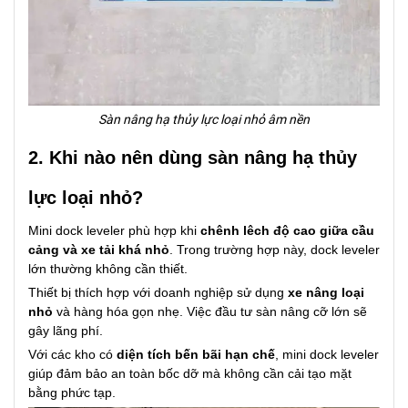
Sàn nâng hạ thủy lực loại nhỏ âm nền
2. Khi nào nên dùng sàn nâng hạ thủy
lực loại nhỏ?
Mini dock leveler phù hợp khi
chênh lêch độ cao giữa cầu
cảng và xe tải khá nhỏ
. Trong trường hợp này, dock leveler
lớn thường không cần thiết.
Thiết bị thích hợp với doanh nghiệp sử dụng
xe nâng loại
nhỏ
và hàng hóa gọn nhẹ. Việc đầu tư sàn nâng cỡ lớn sẽ
gây lãng phí.
Với các kho có
diện tích bến bãi hạn chế
, mini dock leveler
giúp đảm bảo an toàn bốc dỡ mà không cần cải tạo mặt
bằng phức tạp.