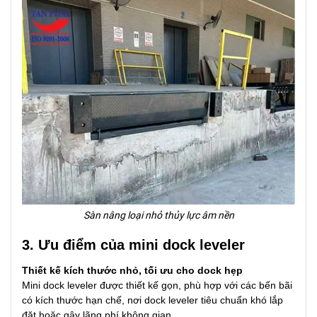
Sàn nâng loại nhỏ thủy lực âm nền
3. Ưu điểm của mini dock leveler
Thiết kế kích thước nhỏ, tối ưu cho dock hẹp
Mini dock leveler được thiết kế gọn, phù hợp với các bến bãi
có kích thước hạn chế, nơi dock leveler tiêu chuẩn khó lắp
đặt hoặc gây lãng phí không gian.