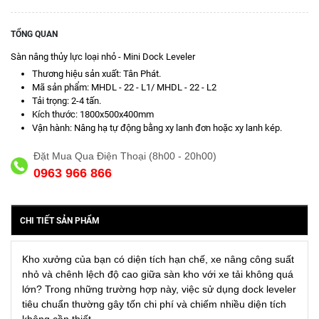
TỔNG QUAN
Sàn nâng thủy lực loại nhỏ - Mini Dock Leveler
Thương hiệu sản xuất: Tân Phát.
Mã sản phẩm: MHDL - 22 - L1/ MHDL - 22 - L2
Tải trọng: 2-4 tấn.
Kích thước: 1800x500x400mm
Vận hành: Nâng hạ tự động bằng xy lanh đơn hoặc xy lanh kép.
Đặt Mua Qua Điện Thoại (8h00 - 20h00)
0963 966 866
CHI TIẾT SẢN PHẨM
Kho xưởng của bạn có diện tích hạn chế, xe nâng công suất
nhỏ và chênh lệch độ cao giữa sàn kho với xe tải không quá
lớn? Trong những trường hợp này, việc sử dụng dock leveler
tiêu chuẩn thường gây tốn chi phí và chiếm nhiều diện tích
không cần thiết.