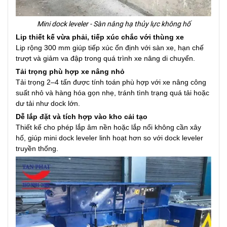
Mini dock leveler - Sàn nâng hạ thủy lực không hố
Lip thiết kế vừa phải, tiếp xúc chắc với thùng xe
Lip rộng 300 mm giúp tiếp xúc ổn định với sàn xe, hạn chế
trượt và giảm va đập trong quá trình xe nâng di chuyển.
Tải trọng phù hợp xe nâng nhỏ
Tải trọng 2–4 tấn được tính toán phù hợp với xe nâng công
suất nhỏ và hàng hóa gọn nhẹ, tránh tình trạng quá tải hoặc
dư tải như dock lớn.
Dễ lắp đặt và tích hợp vào kho cải tạo
Thiết kế cho phép lắp âm nền hoặc lắp nổi không cần xây
hố, giúp mini dock leveler linh hoạt hơn so với dock leveler
truyền thống.