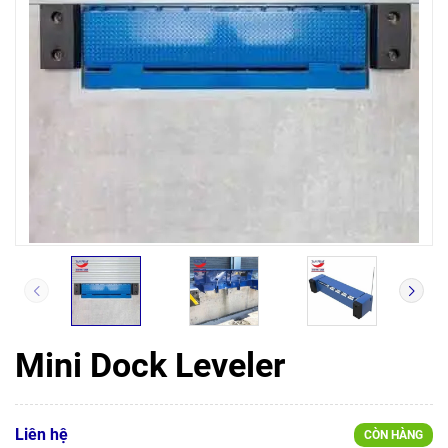
Mini Dock Leveler
Liên hệ
CÒN HÀNG