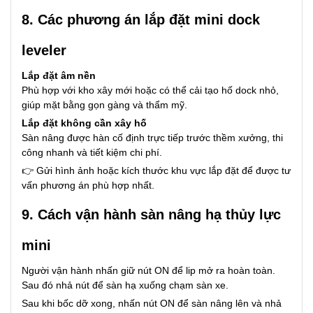
8. Các phương án lắp đặt mini dock
leveler
Lắp đặt âm nền
Phù hợp với kho xây mới hoặc có thể cải tạo hố dock nhỏ,
giúp mặt bằng gọn gàng và thẩm mỹ.
Lắp đặt không cần xây hố
Sàn nâng được hàn cố định trực tiếp trước thềm xưởng, thi
công nhanh và tiết kiệm chi phí.
👉 Gửi hình ảnh hoặc kích thước khu vực lắp đặt để được tư
vấn phương án phù hợp nhất.
9. Cách vận hành sàn nâng hạ thủy lực
mini
Người vận hành nhấn giữ nút ON để lip mở ra hoàn toàn.
Sau đó nhả nút để sàn hạ xuống chạm sàn xe.
Sau khi bốc dỡ xong, nhấn nút ON để sàn nâng lên và nhả