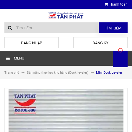
Thanh toán
TÌM KIẾM
hoặc
ĐĂNG NHẬP
ĐĂNG KÝ
MENU
Trang chủ
Sàn nâng thủy lực kho hàng (Dock leveler)
Mini Dock Leveler