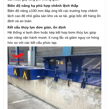
Biên độ nâng hạ phù hợp chênh lệch thấp
Biên độ nâng ±100 mm đáp ứng tốt các trường hợp chênh
lệch cao độ nhỏ giữa sàn kho và xe tải, giúp bốc dỡ hàng ổn
định và an toàn.
Kết cấu thủy lực đơn giản, ổn định
Hệ thống xi lanh đơn hoặc kép kết hợp bơm thủy lực giúp
sàn nâng vận hành mượt, ít rung lắc và giảm nguy cơ hỏng
hóc so với các kết cấu phức tạp.