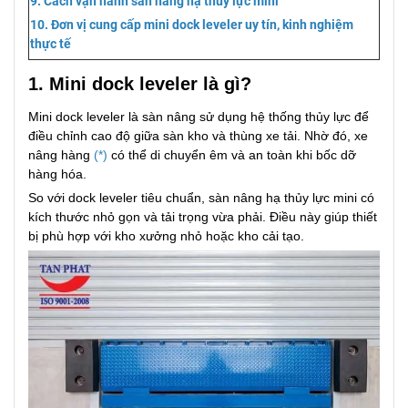
9. Cách vận hành sàn nâng hạ thủy lực mini
10. Đơn vị cung cấp mini dock leveler uy tín, kinh nghiệm
thực tế
1. Mini dock leveler là gì?
Mini dock leveler là sàn nâng sử dụng hệ thống thủy lực để
điều chỉnh cao độ giữa sàn kho và thùng xe tải. Nhờ đó, xe
nâng hàng
(*)
có thể di chuyển êm và an toàn khi bốc dỡ
hàng hóa.
So với dock leveler tiêu chuẩn, sàn nâng hạ thủy lực mini có
kích thước nhỏ gọn và tải trọng vừa phải. Điều này giúp thiết
bị phù hợp với kho xưởng nhỏ hoặc kho cải tạo.