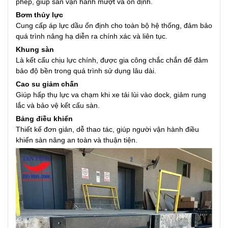
phép, giúp sàn vận hành mượt và ổn định.
Bơm thủy lực
Cung cấp áp lực dầu ổn định cho toàn bộ hệ thống, đảm bảo
quá trình nâng hạ diễn ra chính xác và liên tục.
Khung sàn
Là kết cấu chịu lực chính, được gia công chắc chắn để đảm
bảo độ bền trong quá trình sử dụng lâu dài.
Cao su giảm chấn
Giúp hấp thụ lực va chạm khi xe tải lùi vào dock, giảm rung
lắc và bảo vệ kết cấu sàn.
Bảng điều khiển
Thiết kế đơn giản, dễ thao tác, giúp người vận hành điều
khiển sàn nâng an toàn và thuận tiện.