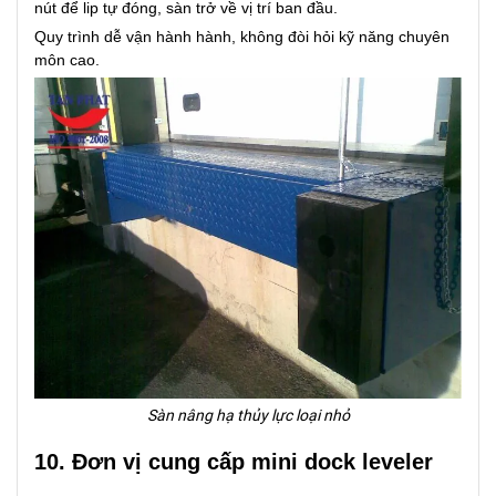
nút để lip tự đóng, sàn trở về vị trí ban đầu.
Quy trình dễ vận hành hành, không đòi hỏi kỹ năng chuyên
môn cao.
Sàn nâng hạ thủy lực loại nhỏ
10. Đơn vị cung cấp mini dock leveler