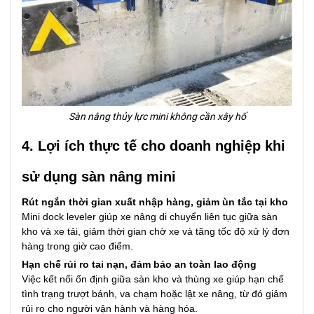
Sàn nâng thủy lực mini không cần xây hố
4. Lợi ích thực tế cho doanh nghiệp khi
sử dụng sàn nâng mini
Rút ngắn thời gian xuất nhập hàng, giảm ùn tắc tại kho
Mini dock leveler giúp xe nâng di chuyển liên tục giữa sàn
kho và xe tải, giảm thời gian chờ xe và tăng tốc độ xử lý đơn
hàng trong giờ cao điểm.
Hạn chế rủi ro tai nạn, đảm bảo an toàn lao động
Việc kết nối ổn định giữa sàn kho và thùng xe giúp hạn chế
tình trạng trượt bánh, va chạm hoặc lật xe nâng, từ đó giảm
rủi ro cho người vận hành và hàng hóa.