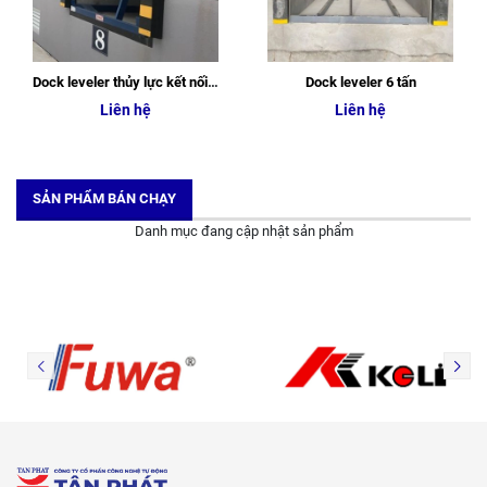
Dock leveler thủy lực kết nối xe & kho an toàn
Dock leveler 6 tấn
Liên hệ
Liên hệ
SẢN PHẨM BÁN CHẠY
Danh mục đang cập nhật sản phẩm