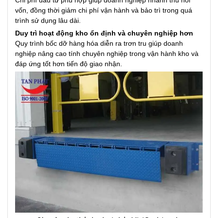
Chi phí đầu tư phù hợp giúp doanh nghiệp nhanh thu hồi
vốn, đồng thời giảm chi phí vận hành và bảo trì trong quá
trình sử dụng lâu dài.
Duy trì hoạt động kho ổn định và chuyên nghiệp hơn
Quy trình bốc dỡ hàng hóa diễn ra trơn tru giúp doanh
nghiệp nâng cao tính chuyên nghiệp trong vận hành kho và
đáp ứng tốt hơn tiến độ giao nhận.