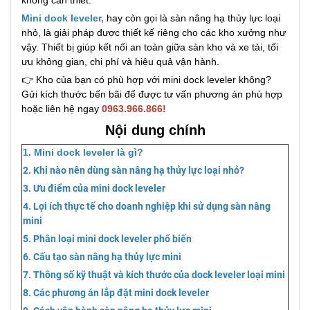
Mini dock leveler
,
hay còn gọi là sàn nâng hạ thủy lực loại
nhỏ, là giải pháp được thiết kế riêng cho các kho xưởng như
vậy. Thiết bị giúp kết nối an toàn giữa sàn kho và xe tải, tối
ưu không gian, chi phí và hiệu quả vận hành.
👉 Kho của bạn có phù hợp với mini dock leveler không?
Gửi kích thước bến bãi để được tư vấn phương án phù hợp
hoặc liên hệ ngay
0963.966.866!
Nội dung chính
1. Mini dock leveler là gì?
2. Khi nào nên dùng sàn nâng hạ thủy lực loại nhỏ?
3. Ưu điểm của mini dock leveler
4. Lợi ích thực tế cho doanh nghiệp khi sử dụng sàn nâng
mini
5. Phân loại mini dock leveler phổ biến
6. Cấu tạo sàn nâng hạ thủy lực mini
7. Thông số kỹ thuật và kích thước của dock leveler loại mini
8. Các phương án lắp đặt mini dock leveler