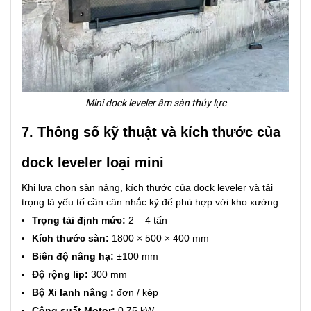
Mini dock leveler âm sàn thủy lực
7. Thông số kỹ thuật và kích thước của
dock leveler loại mini
Khi lựa chọn sàn nâng, kích thước của dock leveler và tải
trọng là yếu tố cần cân nhắc kỹ để phù hợp với kho xưởng.
Trọng tải định mức:
2 – 4 tấn
Kích thước sàn:
1800 × 500 × 400 mm
Biên độ nâng hạ:
±100 mm
Độ rộng lip:
300 mm
Bộ Xi lanh nâng :
đơn / kép
Công suất Motor:
0.75 kW