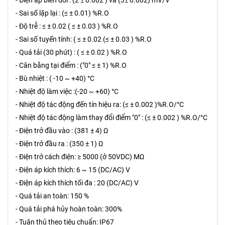
- Sai số lặp lại : (≤ ± 0.01) %R.O
- Độ trễ : ≤ ± 0.02 ( ≤ ± 0.03 ) %R.O
- Sai số tuyến tính: ( ≤ ± 0.02 (≤ ± 0.03 ) %R.O
- Quá tải (30 phút) : ( ≤ ± 0.02 ) %R.O
- Cân bằng tại điểm : ("0" ≤ ± 1) %R.O
- Bù nhiệt : ( -10 ~ +40) °C
- Nhiệt độ làm việc :(-20 ~ +60) °C
- Nhiệt độ tác động đến tín hiệu ra: (≤ ± 0.002 )%R.O/°C
- Nhiệt độ tác động làm thay đổi điểm "0" : (≤ ± 0.002 ) %R.O/°C
- Điện trở đầu vào : (381 ± 4) Ω
- Điện trở đầu ra : (350 ± 1) Ω
- Điện trở cách điện: ≥ 5000 (ở 50VDC) MΩ
- Điện áp kích thích: 6 ~ 15 (DC/AC) V
- Điện áp kích thích tối đa : 20 (DC/AC) V
- Quá tải an toàn: 150 %
- Quá tải phá hủy hoàn toàn: 300%
- Tuân thủ theo tiêu chuẩn: IP67