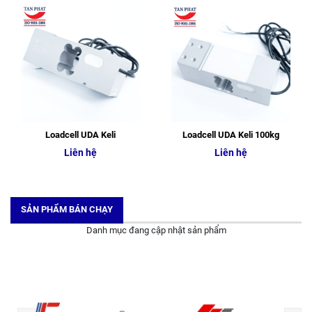
Loadcell UDA Keli
Loadcell UDA Keli 100kg
Liên hệ
Liên hệ
SẢN PHẨM BÁN CHẠY
Danh mục đang cập nhật sản phẩm