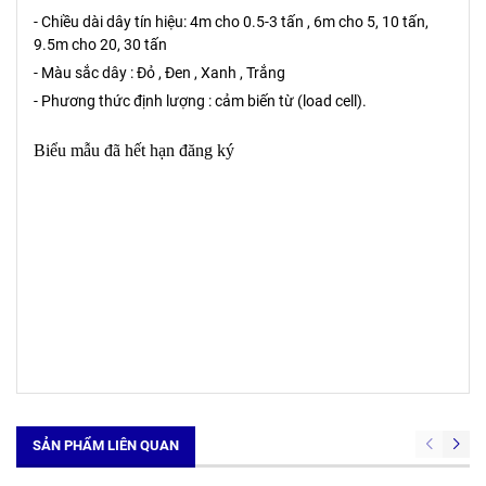
- Chiều dài dây tín hiệu: 4m cho 0.5-3 tấn , 6m cho 5, 10 tấn,
9.5m cho 20, 30 tấn
- Màu sắc dây : Đỏ , Đen , Xanh , Trắng
- Phương thức định lượng : cảm biến từ (load cell).
SẢN PHẨM LIÊN QUAN