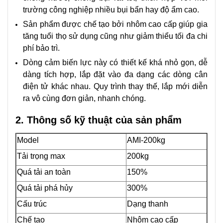
trường công nghiệp nhiều bụi bẩn hay độ ẩm cao.
Sản phẩm được chế tạo bởi nhôm cao cấp giúp gia
tăng tuổi thọ sử dụng cũng như giảm thiểu tối đa chi
phí bảo trì.
Dòng cảm biến lực này có thiết kế khá nhỏ gọn, dễ
dàng tích hợp, lắp đặt vào đa dạng các dòng cân
điện tử khác nhau. Quy trình thay thế, lắp mới diễn
ra vô cùng đơn giản, nhanh chóng.
2. Thông số kỹ thuật của sản phẩm
Model
AMI-200kg
Tải trọng max
200kg
Quá tải an toàn
150%
Quá tải phá hủy
300%
Cấu trúc
Dạng thanh
Chế tạo
Nhôm cao cấp