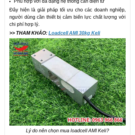
Phù hợp với đa dạng hệ thống cân điện tử
Đây hiện là giải pháp tối ưu cho các doanh nghiệp,
người dùng cần thiết bị cảm biến lực chất lượng với
chi phí hợp lý.
>> THAM KHẢO:
Loadcell AMI 30kg Keli
Lý do nên chọn mua loadcell AMI Keli?