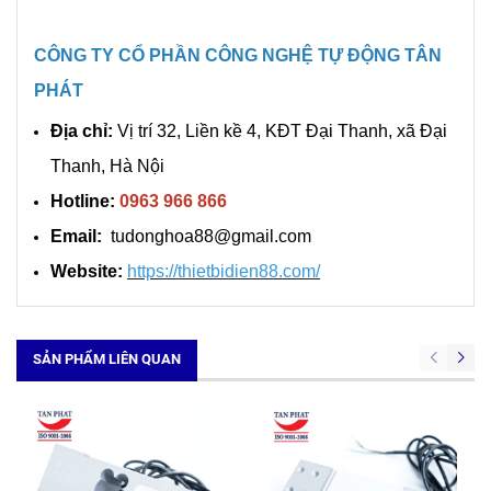
CÔNG TY CỔ PHẦN CÔNG NGHỆ TỰ ĐỘNG TÂN
PHÁT
Địa chỉ:
Vị trí 32, Liền kề 4, KĐT Đại Thanh, xã Đại
Thanh, Hà Nội
Hotline:
0963 966 866
Email:
tudonghoa88@gmail.com
Website:
https://thietbidien88.com/
SẢN PHẨM LIÊN QUAN