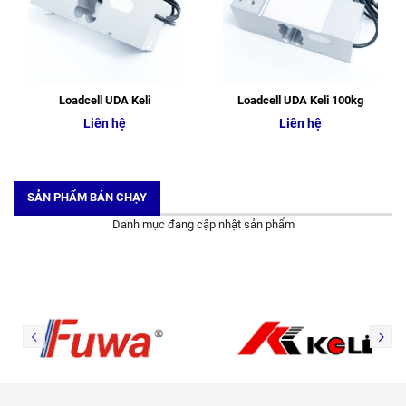
Loadcell UDA Keli
Loadcell UDA Keli 100kg
Liên hệ
Liên hệ
SẢN PHẨM BÁN CHẠY
Danh mục đang cập nhật sản phẩm