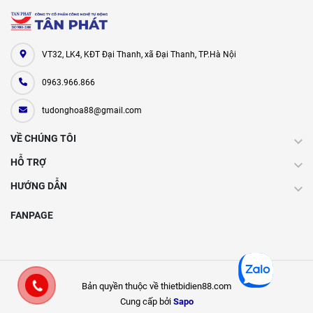
VT32, LK4, KĐT Đại Thanh, xã Đại Thanh, TP.Hà Nội
0963.966.866
tudonghoa88@gmail.com
VỀ CHÚNG TÔI
HỖ TRỢ
HƯỚNG DẪN
FANPAGE
Bản quyền thuộc về thietbidien88.com
Cung cấp bởi
Sapo