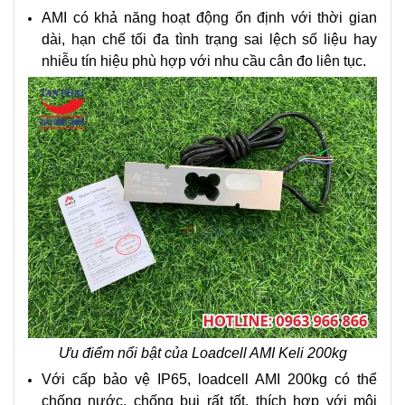
AMI có khả năng hoạt động ổn định với thời gian
dài, hạn chế tối đa tình trạng sai lệch số liệu hay
nhiễu tín hiệu phù hợp với nhu cầu cân đo liên tục.
Ưu điểm nổi bật của Loadcell AMI Keli 200kg
Với cấp bảo vệ IP65, loadcell AMI 200kg có thể
chống nước, chống bụi rất tốt, thích hợp với môi