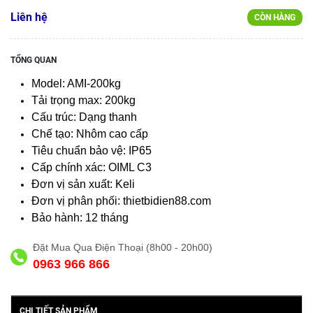
Liên hệ
CÒN HÀNG
TỔNG QUAN
Model: AMI-200kg
Tải trọng max: 200kg
Cấu trúc: Dạng thanh
Chế tạo: Nhôm cao cấp
Tiêu chuẩn bảo vệ: IP65
Cấp chính xác: OIML C3
Đơn vị sản xuất: Keli
Đơn vị phân phối: thietbidien88.com
Bảo hành: 12 tháng
Đặt Mua Qua Điện Thoại (8h00 - 20h00)
0963 966 866
CHI TIẾT SẢN PHẨM