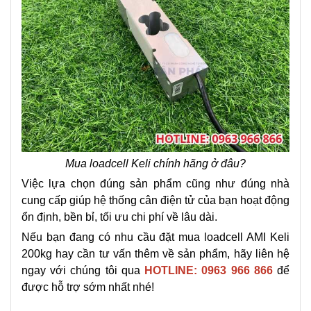
Mua loadcell Keli chính hãng ở đâu?
Việc lựa chọn đúng sản phẩm cũng như đúng nhà
cung cấp giúp hệ thống cân điện tử của bạn hoạt động
ổn định, bền bỉ, tối ưu chi phí về lâu dài.
Nếu bạn đang có nhu cầu đặt mua loadcell AMI Keli
200kg hay cần tư vấn thêm về sản phẩm, hãy liên hệ
ngay với chúng tôi qua
HOTLINE: 0963 966 866
để
được hỗ trợ sớm nhất nhé!