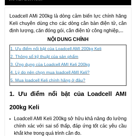
Loadcell AMi 200kg là dòng cảm biến lực chính hãng
Keli chuyên dùng cho các dòng cân bàn điện tử, cân
định lượng, căn đóng gói, cân điện tử công nghiệp,...
NỘI DUNG CHÍNH
1. Ưu điểm nổi bật của Loadcell AMI 200kg Keli
2. Thông số kỹ thuật của sản phẩm
3. Ứng dụng của Loadcell AMI Keli 200kg
4. Lý do nên chọn mua loadcell AMI Keli?
5. Mua loadcell Keli chính hãng ở đâu?
1. Ưu điểm nổi bật của Loadcell AMI
200kg Keli
Loadcell AMI Keli 200kg sở hữu khả năng đo lường
chính xác với sai số thấp, đáp ứng tốt các yêu cầu
khắt khe trong quá trình cân đo.