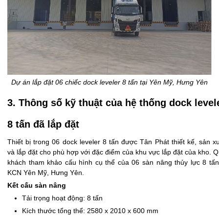
Dự án lắp đặt 06 chiếc dock leveler 8 tấn tại Yên Mỹ, Hưng Yên
3. Thông số kỹ thuật của hệ thống dock level
8 tấn đã lắp đặt
Thiết bị trong 06 dock leveler 8 tấn được Tân Phát thiết kế, sản x
và lắp đặt cho phù hợp với đặc điểm của khu vực lắp đặt của kho. 
khách tham khảo cấu hình cụ thể của 06 sàn nâng thủy lực 8 tấ
KCN Yên Mỹ, Hưng Yên.
Kết cấu sàn nâng
Tải trọng hoạt động: 8 tấn
Kích thước tổng thể: 2580 x 2010 x 600 mm