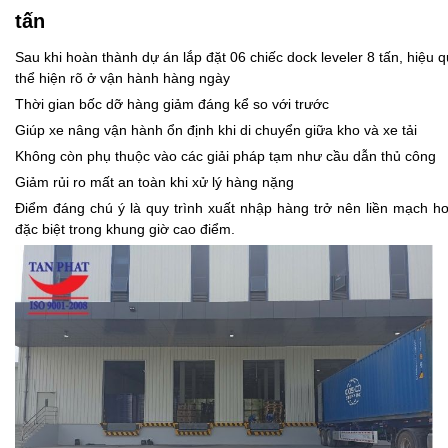
tấn
Sau khi hoàn thành dự án lắp đặt 06 chiếc dock leveler 8 tấn, hiệu 
thể hiện rõ ở vận hành hàng ngày
Thời gian bốc dỡ hàng giảm đáng kể so với trước
Giúp xe nâng vận hành ổn định khi di chuyển giữa kho và xe tải
Không còn phụ thuộc vào các giải pháp tạm như cầu dẫn thủ công
Giảm rủi ro mất an toàn khi xử lý hàng nặng
Điểm đáng chú ý là quy trình xuất nhập hàng trở nên liền mạch h
đặc biệt trong khung giờ cao điểm.