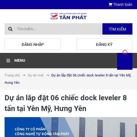
Thanh toán
TÌM KIẾM
hoặc
ĐĂNG NHẬP
ĐĂNG KÝ
MENU
Trang chủ
Dự án mới
Dự án lắp đặt 06 chiếc dock leveler 8 tấn tại Yên Mỹ,
Hưng Yên
Dự án lắp đặt 06 chiếc dock leveler 8
tấn tại Yên Mỹ, Hưng Yên