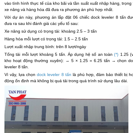
vào tình hình thực tế của kho bãi và tần suất xuất nhập hàng, trọng 
xe nâng và hàng hóa đã đưa ra phương án phù hợp nhất.
Với dự án này, phương án lắp đặt
06 chiếc dock leveler 8 tấn
đư
đưa ra sau khi đánh giá các yếu tố sau:
Xe nâng sử dụng có trọng tải: khoảng 2.5 – 3 tấn
Hàng hóa mỗi lượt có trọng tải: 1.5 – 2.5 tấn
Lượt xuất nhập trung bình: trên 8 lượt/ngày
Tổng tải mỗi lượt khoảng 5 tấn. Áp dụng hệ số an toàn
(*)
1.25 (
kho hoạt động thường xuyên): → 5 × 1.25 = 6.25 tấn → chọn do
leveler 8 tấn.
Vì vậy, lựa chọn
dock leveler 8 tấn
là phù hợp, đảm bảo thiết bị h
động ổn định mà không bị quá tải trong quá trình sử dụng lâu dài.