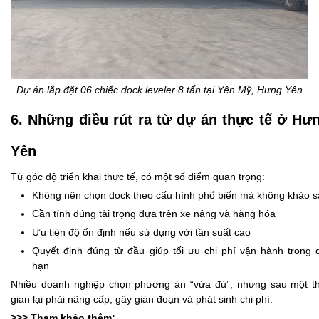
Dự án lắp đặt 06 chiếc dock leveler 8 tấn tại Yên Mỹ, Hưng Yên
6. Những điều rút ra từ dự án thực tế ở Hư
Yên
Từ góc độ triển khai thực tế, có một số điểm quan trọng:
Không nên chọn dock theo cấu hình phổ biến mà không khảo s
Cần tính đúng tải trọng dựa trên xe nâng và hàng hóa
Ưu tiên độ ổn định nếu sử dụng với tần suất cao
Quyết định đúng từ đầu giúp tối ưu chi phí vận hành trong 
hạn
Nhiều doanh nghiệp chọn phương án “vừa đủ”, nhưng sau một th
gian lại phải nâng cấp, gây gián đoạn và phát sinh chi phí.
>>> Tham khảo thêm: