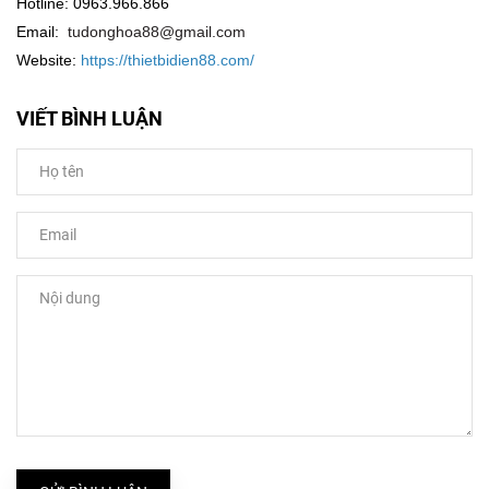
Hotline: 0963.966.866
Email:
tudonghoa88@gmail.com
Website:
https://thietbidien88.com/
VIẾT BÌNH LUẬN