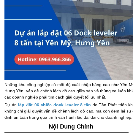
Những khu công nghiệp có mật độ xuất nhập hàng cao như Yên M
Hưng Yên, vấn đề chênh lệch độ cao giữa sàn và thùng xe luôn kh
các doanh nghiệp phải tìm cách giải quyết tối ưu nhất.
Dự án
lắp đặt 06 chiếc dock leveler 8 tấn
do Tân Phát triển kh
không chỉ giải quyết vấn đề chênh lệch độ cao, mà còn đem lại sự
định an toàn trong quá trình vận hành lâu dài dài cho doanh nghiệp.
Nội Dung Chính