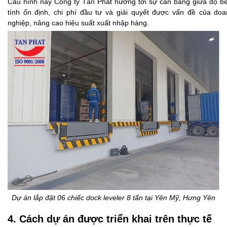
Cấu hình này Công ty Tân Phát hướng tới sự cân bằng giữa độ b
tính ổn định, chi phí đầu tư và giải quyết được vấn đề của do
nghiệp, nâng cao hiệu suất xuất nhập hàng.
Dự án lắp đặt 06 chiếc dock leveler 8 tấn tại Yên Mỹ, Hưng Yên
4. Cách dự án được triển khai trên thực tế