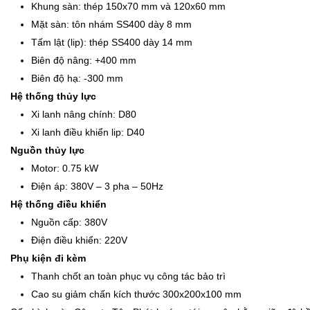
Khung sàn: thép 150x70 mm và 120x60 mm
Mặt sàn: tôn nhám SS400 dày 8 mm
Tấm lật (lip): thép SS400 dày 14 mm
Biên độ nâng: +400 mm
Biên độ hạ: -300 mm
Hệ thống thủy lực
Xi lanh nâng chính: D80
Xi lanh điều khiển lip: D40
Nguồn thủy lực
Motor: 0.75 kW
Điện áp: 380V – 3 pha – 50Hz
Hệ thống điều khiển
Nguồn cấp: 380V
Điện điều khiển: 220V
Phụ kiện đi kèm
Thanh chốt an toàn phục vụ công tác bảo trì
Cao su giảm chấn kích thước 300x200x100 mm