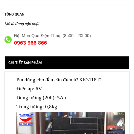
TỔNG QUAN
Mô tả đang cập nhật
Đặt Mua Qua Điện Thoại (8h00 - 20h00)
0963 966 866
CHI TIẾT SẢN PHẨM
Pin dùng cho đầu cân điện tử XK3118T1
Điện áp: 6V
Dung lượng (20h): 5Ah
Trọng lượng: 0,8kg