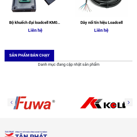
Bộ khuếch đại loadcell KM02A
Dây nối tín hiệu Loadcell
Liên hệ
Liên hệ
SẢN PHẨM BÁN CHẠY
Danh mục đang cập nhật sản phẩm