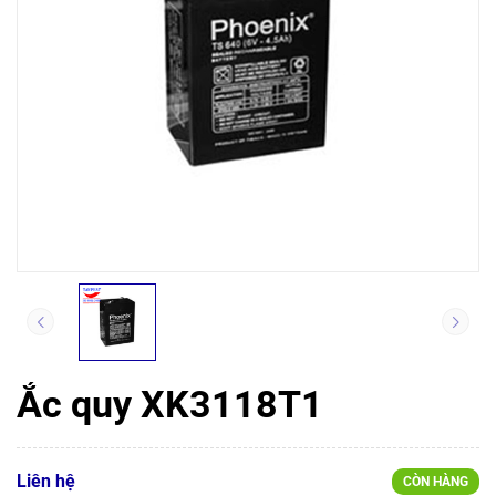
Ắc quy XK3118T1
Liên hệ
CÒN HÀNG