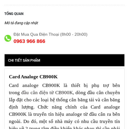
TỔNG QUAN
Mô tả đang cập nhật
Đặt Mua Qua Điện Thoại (8h00 - 20h00)
0963 966 866
CHI TIẾT SẢN PHẨM
Card Analoge CB900K
Card analoge CB900K là thiết bị phụ trợ bên
trong
đầu cân điện tử CB900K
, dòng đầu cân chuyên
lắp đặt cho các loại hệ thống cân băng tải và cân băng
định lượng. Chức năng chính của Card analoge
CB900K là truyển tín hiệu analoge từ đầu cân ra bên
ngoài. Do đó, một số nhà máy có nhu cầu truyền tín
hiệu về 2 trung tâm điều khiển khác nhau thì cần phải