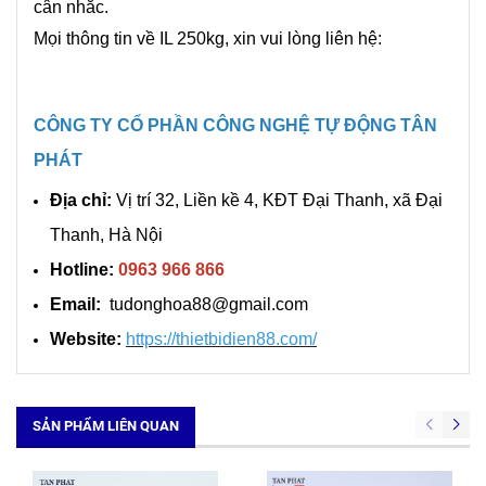
cân nhắc.
Mọi thông tin về IL 250kg, xin vui lòng liên hệ:
CÔNG TY CỔ PHẦN CÔNG NGHỆ TỰ ĐỘNG TÂN
PHÁT
Địa chỉ:
Vị trí 32, Liền kề 4, KĐT Đại Thanh, xã Đại
Thanh, Hà Nội
Hotline:
0963 966 866
Email:
tudonghoa88@gmail.com
Website:
https://thietbidien88.com/
SẢN PHẨM LIÊN QUAN