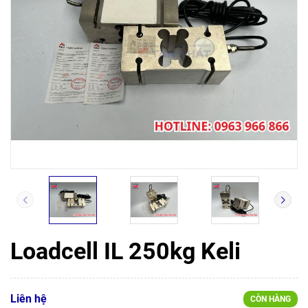
Loadcell IL 250kg Keli
Liên hệ
CÒN HÀNG