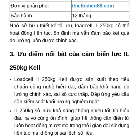
Đơn vị phân phối
thietbidien88.com
Bảo hành
12 tháng
Nhờ sở hữu thiết kế tối ưu, loadcell IL 250kg có thể
hoạt động liên tục, ổn định mà vẫn đảm bảo kết quả
đo lường luôn được chính xác.
3. Ưu điểm nổi bật của cảm biến lực IL
250kg Keli
Loadcell Il 250kg Keli được sản xuất theo tiêu
chuẩn công nghệ hiện đại, đảm bảo khả năng đo
lường chính xác, sai số cực thấp. Đáp ứng yêu cầu
cần kiểm soát khối lượng nghiêm ngặt.
IL 250kg sở hữu khả năng chống nhiễu tốt, tín hiệu
đầu ra vô cùng ổn định, giúp hệ thống cân điện tử
luôn hoạt động mượt mà trong thời gian dài sử dụng
liên tục mà không bị sai lệch số liệu.