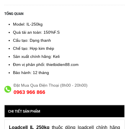
TỔNG QUAN
Model: IL-250kg
Quá tải an toàn: 150%F.S
Cấu tạo: Dạng thanh
Chế tạo: Hợp kim thép
Sản xuất chính hãng: Keli
Đơn vị phân phối: thietbidien88.com
Bảo hành: 12 tháng
Đặt Mua Qua Điện Thoại (8h00 - 20h00)
0963 966 866
CHI TIẾT SẢN PHẨM
Loadcell IL 250kg
thuộc dòng loadcell chính hãng