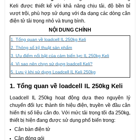
Keli được thiết kế với khả năng chịu tải, độ bền bỉ
vượt trội, phù hợp sử dụng với đa dạng các dòng cân
điện tử tải trọng nhỏ và trung bình.
NỘI DUNG CHÍNH
1. Tổng quan về loadcell IL 250kg Keli
2. Thông số kỹ thuật sản phẩm
3. Ưu điểm nổi bật của cảm biến lực IL 250kg Keli
4. Vì sao nên chọn sử dụng loadcell Keli?
5. Lưu ý khi sử dụng Loadcell IL Keli 250kg
1. Tổng quan về loadcell IL 250kg Keli
Loadcell IL 250kg hoạt động dựa theo nguyên lý
chuyển đổi lực thành tín hiệu điện, truyền về đầu cân
hiển thị số liệu cân đo. Với mức tải trọng tối đa 250kg,
thiết bị hiện đang được sử dụng phổ biến trong:
Cân bàn điện tử
Cân đóng gói