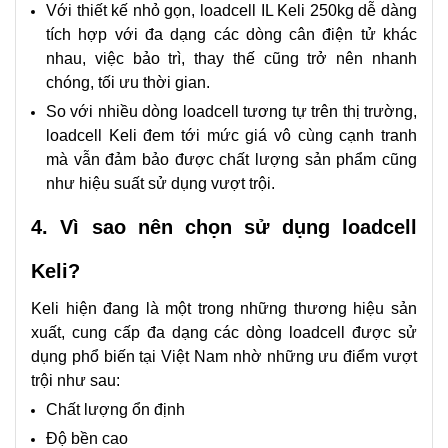
Với thiết kế nhỏ gọn, loadcell IL Keli 250kg dễ dàng
tích hợp với đa dạng các dòng cân điện tử khác
nhau, việc bảo trì, thay thế cũng trở nên nhanh
chóng, tối ưu thời gian.
So với nhiều dòng loadcell tương tự trên thị trường,
loadcell Keli đem tới mức giá vô cùng cạnh tranh
mà vẫn đảm bảo được chất lượng sản phẩm cũng
như hiệu suất sử dụng vượt trội.
4. Vì sao nên chọn sử dụng loadcell
Keli?
Keli hiện đang là một trong những thương hiệu sản
xuất, cung cấp đa dạng các dòng loadcell được sử
dụng phổ biến tại Việt Nam nhờ những ưu điểm vượt
trội như sau:
Chất lượng ổn định
Độ bền cao