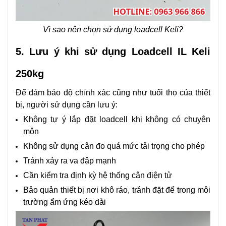
Vì sao nên chọn sử dụng loadcell Keli?
5. Lưu ý khi sử dụng Loadcell IL Keli
250kg
Để đảm bảo độ chính xác cũng như tuổi thọ của thiết
bị, người sử dụng cần lưu ý:
Không tự ý lắp đặt loadcell khi không có chuyên
môn
Không sử dụng cân đo quá mức tải trọng cho phép
Tránh xảy ra va đập mạnh
Cần kiểm tra định kỳ hệ thống cân điện tử
Bảo quản thiết bị nơi khô ráo, tránh đặt để trong môi
trường ẩm ứng kéo dài