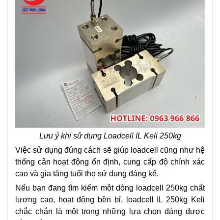
Lưu ý khi sử dụng Loadcell IL Keli 250kg
Việc sử dụng đúng cách sẽ giúp loadcell cũng như hệ
thống cân hoạt động ổn định, cung cấp độ chính xác
cao và gia tăng tuổi thọ sử dụng đáng kể.
Nếu bạn đang tìm kiếm một dòng loadcell 250kg chất
lượng cao, hoạt động bền bỉ, loadcell IL 250kg Keli
chắc chắn là một trong những lựa chọn đáng được