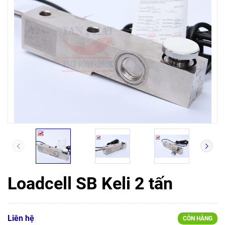
Loadcell SB Keli 2 tấn
Liên hệ
CÒN HÀNG