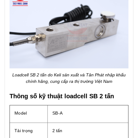
Loadcell SB 2 tấn do Keli sản xuất và Tân Phát nhập khẩu
chính hãng, cung cấp ra thị trường Việt Nam
Thông số kỹ thuật loadcell SB 2 tấn
Model
SB-A
Tải trọng
2 tấn