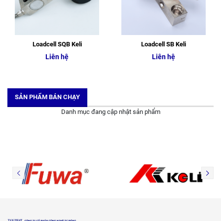
Loadcell SQB Keli
Loadcell SB Keli
Liên hệ
Liên hệ
SẢN PHẨM BÁN CHẠY
Danh mục đang cập nhật sản phẩm