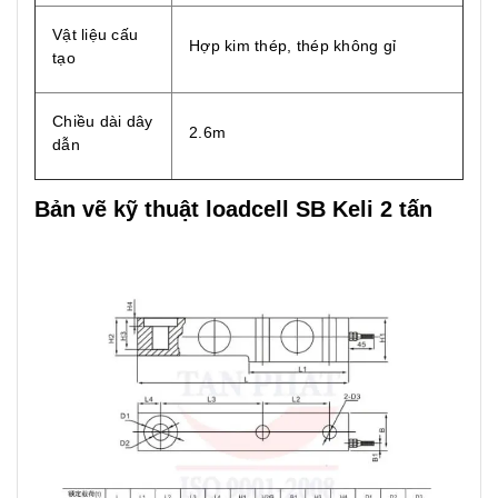
Vật liệu cấu
Hợp kim thép, thép không gỉ
tạo
Chiều dài dây
2.6m
dẫn
Bản vẽ kỹ thuật loadcell SB Keli 2 tấn