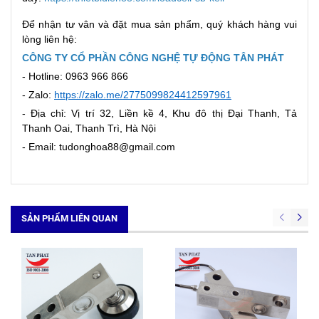
Để nhận tư vân và đặt mua sản phẩm, quý khách hàng vui
lòng liên hệ:
CÔNG TY CỔ PHẦN CÔNG NGHỆ TỰ ĐỘNG TÂN PHÁT
- Hotline: 0963 966 866
- Zalo:
https://zalo.me/2775099824412597961
- Địa chỉ: Vị trí 32, Liền kề 4, Khu đô thị Đại Thanh, Tả
Thanh Oai, Thanh Trì, Hà Nội
- Email: tudonghoa88@gmail.com
SẢN PHẨM LIÊN QUAN