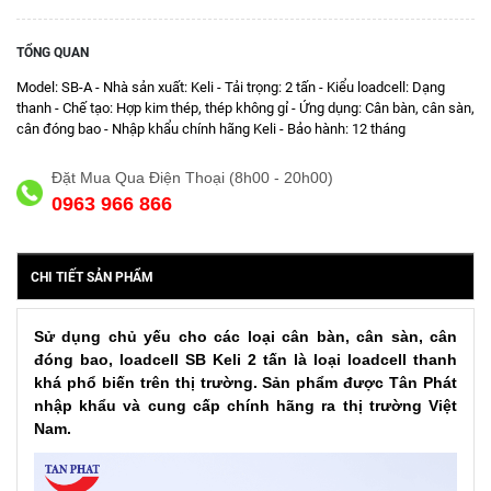
TỔNG QUAN
Model: SB-A - Nhà sản xuất: Keli - Tải trọng: 2 tấn - Kiểu loadcell: Dạng
thanh - Chế tạo: Hợp kim thép, thép không gỉ - Ứng dụng: Cân bàn, cân sàn,
cân đóng bao - Nhập khẩu chính hãng Keli - Bảo hành: 12 tháng
Đặt Mua Qua Điện Thoại (8h00 - 20h00)
0963 966 866
CHI TIẾT SẢN PHẨM
Sử dụng chủ yếu cho các loại cân bàn, cân sàn, cân
đóng bao, loadcell SB Keli 2 tấn là loại loadcell thanh
khá phổ biến trên thị trường. Sản phẩm được Tân Phát
nhập khẩu và cung cấp chính hãng ra thị trường Việt
Nam.