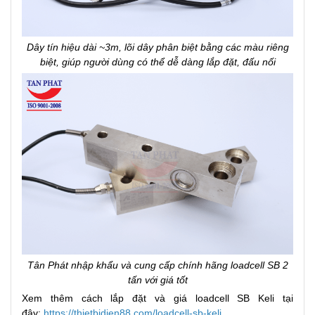
Dây tín hiệu dài ~3m, lõi dây phân biệt bằng các màu riêng
biệt, giúp người dùng có thể dễ dàng lắp đặt, đấu nối
Tân Phát nhập khẩu và cung cấp chính hãng loadcell SB 2
tấn với giá tốt
Xem thêm cách lắp đặt và giá loadcell SB Keli tại
đây:
https://thietbidien88.com/loadcell-sb-keli