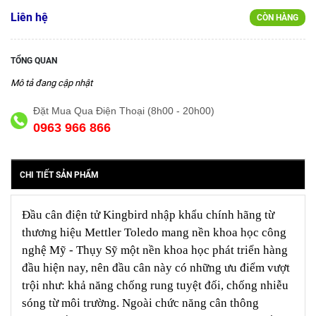
Liên hệ
CÒN HÀNG
TỔNG QUAN
Mô tả đang cập nhật
Đặt Mua Qua Điện Thoại (8h00 - 20h00)
0963 966 866
CHI TIẾT SẢN PHẨM
Đầu cân điện tử Kingbird nhập khẩu chính hãng từ
thương hiệu Mettler Toledo mang nền khoa học công
nghệ Mỹ - Thụy Sỹ một nền khoa học phát triển hàng
đầu hiện nay, nên đầu cân này có những ưu điểm vượt
trội như: khả năng chống rung tuyệt đối, chống nhiễu
sóng từ môi trường. Ngoài chức năng cân thông