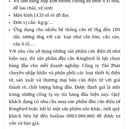
Vỏ làm bằng hợp kim nhôm, chống ăn mòn ô xi hóa,
dễ lau chùi, vệ sinh
Màn hình LCD số rõ dễ đọc
Đơn vị cân: kg/g/…
Ứng dụng cho nhiều hệ thống cân từ 5kg đến 100
tấn, tương ứng với các loại như cân bàn, cân sàn,
cân ô tô,…
Với nhu cầu sử dụng những sản phẩm cân điện tử như
hiện nay, thì sản phẩm đầu cân Kingbird là lựa chọn
hàng đầu cho mỗi doanh nghiệp. Công ty Tân Phát
chuyên nhập khẩu và phân phối các loại thiết bị điện
tử, sản xuất và thương mại bàn cân điện tử với giá
thành rẻ, chất lượng hàng đầu. Được đánh giá là một
trong những công ty uy tín hàng đầu hiện nay. Quý
khách đang có nhu cầu mua sản phẩm đầu cân điện tử
Kingbird hoặc bất kì một sản phẩm nào khác, mời quý
khách liên hệ đến hotline 0963.966.866 để được tư
vấn và báo giá.