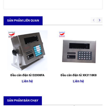
SẢN PHẨM LIÊN QUAN
Đầu cân điện tử D2008FA
Đầu cân điện tử XK3118K8
Liên hệ
Liên hệ
SẢN PHẨM BÁN CHẠY