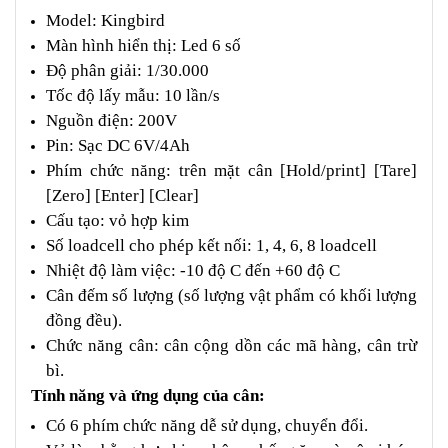
Model: Kingbird
Màn hình hiển thị: Led 6 số
Độ phân giải: 1/30.000
Tốc độ lấy mẫu: 10 lần/s
Nguồn điện: 200V
Pin: Sạc DC 6V/4Ah
Phím chức năng: trên mặt cân [Hold/print] [Tare]
[Zero] [Enter] [Clear]
Cấu tạo: vỏ hợp kim
Số loadcell cho phép kết nối: 1, 4, 6, 8 loadcell
Nhiệt độ làm việc: -10 độ C đến +60 độ C
Cân đếm số lượng (số lượng vật phẩm có khối lượng
đồng đều).
Chức năng cân: cân cộng dồn các mã hàng, cân trừ
bì.
Tính năng và ứng dụng của cân:
Có 6 phím chức năng dễ sử dụng, chuyển đổi.