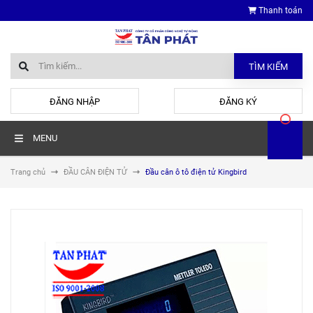
Thanh toán
TÌM KIẾM
hoặc
ĐĂNG NHẬP
ĐĂNG KÝ
MENU
Trang chủ
ĐẦU CÂN ĐIỆN TỬ
Đầu cân ô tô điện tử Kingbird