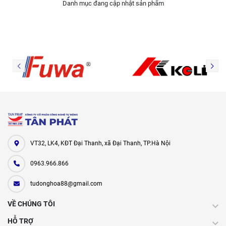
Danh mục đang cập nhật sản phẩm
VT32, LK4, KĐT Đại Thanh, xã Đại Thanh, TP.Hà Nội
0963.966.866
tudonghoa88@gmail.com
VỀ CHÚNG TÔI
HỖ TRỢ