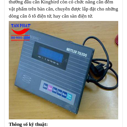
thường đầu cân Kingbird còn có chức năng cân đếm
vật phẩm trên bàn cân, chuyên được lắp đặt cho những
dòng cân ô tô điện tử, hay cân sàn điện tử.
Thông số kỹ thuật: