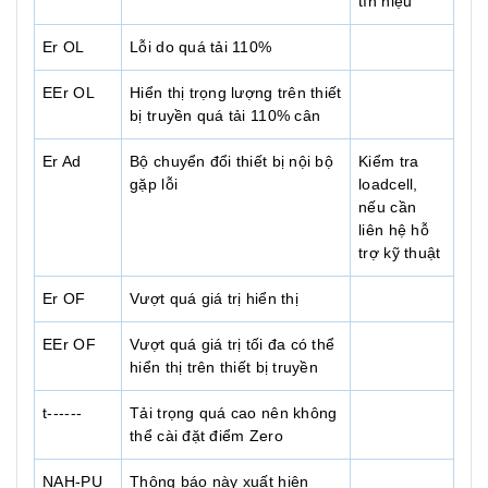
tín hiệu
Er OL
Lỗi do quá tải 110%
EEr OL
Hiển thị trọng lượng trên thiết
bị truyền quá tải 110% cân
Er Ad
Bộ chuyển đổi thiết bị nội bộ
Kiểm tra
gặp lỗi
loadcell,
nếu cần
liên hệ hỗ
trợ kỹ thuật
Er OF
Vượt quá giá trị hiển thị
EEr OF
Vượt quá giá trị tối đa có thể
hiển thị trên thiết bị truyền
t------
Tải trọng quá cao nên không
thể cài đặt điểm Zero
NAH-PU
Thông báo này xuất hiện