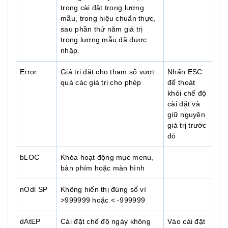
trong cài đặt trọng lượng
mẫu, trong hiệu chuẩn thực,
sau phần thứ năm giá trị
trọng lượng mẫu đã được
nhập.
Error
Giá trị đặt cho tham số vượt
Nhấn ESC
quá các giá trị cho phép
để thoát
khỏi chế độ
cài đặt và
giữ nguyên
giá trị trước
đó
bLOC
Khóa hoạt động mục menu,
bàn phím hoặc màn hình
nOdl SP
Không hiển thị đúng số vì
>999999 hoặc < -999999
dAtEP
Cài đặt chế độ ngày không
Vào cài đặt