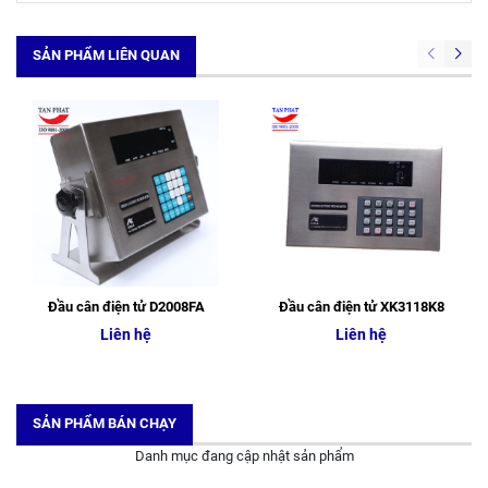
SẢN PHẨM LIÊN QUAN
Đầu cân điện tử D2008FA
Đầu cân điện tử XK3118K8
Liên hệ
Liên hệ
SẢN PHẨM BÁN CHẠY
Danh mục đang cập nhật sản phẩm