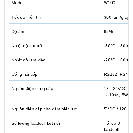
Model
W100
Tốc độ hiển thị
300 lần /giây
Độ ẩm
85%
Nhiệt độ lưu trữ
-30°C + 80°C
Nhiệt độ làm việc
-20°C + 60°C
Cổng nối tiếp
RS232, RS485
Nguồn điện cung cấp
12 - 24VDC
+/-10% ; 5W
Nguồn điện cấp cho cảm biến lực
5VDC / 120 m
Số lượng
loadcell
kết nối
Tối đa 8
loadcell (