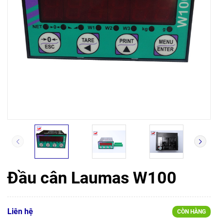
Đầu cân Laumas W100
Liên hệ
CÒN HÀNG