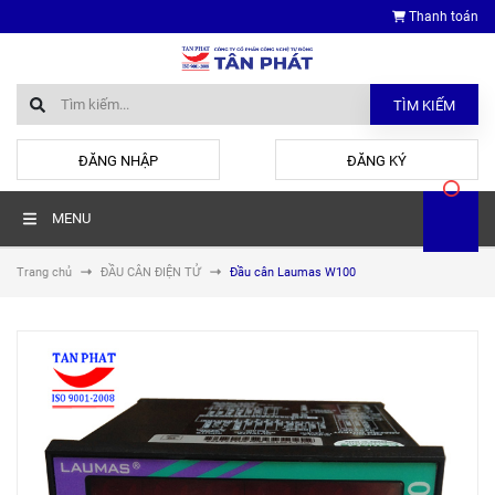
Thanh toán
TÌM KIẾM
hoặc
ĐĂNG NHẬP
ĐĂNG KÝ
MENU
Trang chủ
ĐẦU CÂN ĐIỆN TỬ
Đầu cân Laumas W100