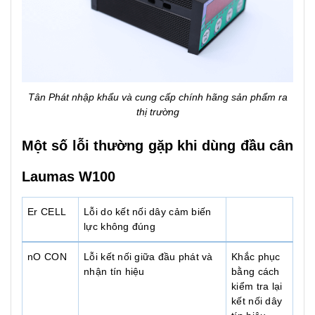
Tân Phát nhập khẩu và cung cấp chính hãng sản phẩm ra
thị trường
Một số lỗi thường gặp khi dùng đầu cân
Laumas W100
Er CELL
Lỗi do kết nối dây cảm biến
lực không đúng
nO CON
Lỗi kết nối giữa đầu phát và
Khắc phục
nhận tín hiệu
bằng cách
kiểm tra lại
kết nối dây