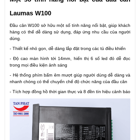
Laumas W100
Đầu cân W100 sở hữu một số tính năng nổi bật, giúp khách
hàng có thể dễ dàng sử dụng, đáp ứng nhu cầu của người
dùng.
- Thiết kế nhỏ gọn, dễ dàng lắp đặt trong các tủ điều khiển
- Độ cao màn hình tới 14mm, hiển thị 6 số led đỏ dễ đọc
trong mọi điều kiện ảnh sáng
- Hệ thống phím bấm êm mượt giúp người dùng dễ dàng và
nhanh chóng có thể chuyển chế độ chức năng của đầu cân
- Tích hợp đồng hồ thời gian thực và 8 đền tín hiệu cảnh báo