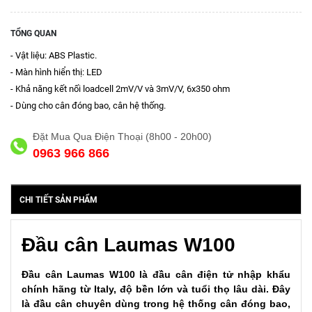
TỔNG QUAN
- Vật liệu: ABS Plastic.
- Màn hình hiển thị: LED
- Khả năng kết nối loadcell 2mV/V và 3mV/V, 6x350 ohm
- Dùng cho cân đóng bao, cân hệ thống.
Đặt Mua Qua Điện Thoại (8h00 - 20h00)
0963 966 866
CHI TIẾT SẢN PHẨM
Đầu cân Laumas W100
Đầu cân Laumas W100 là đầu cân điện tử nhập khẩu
chính hãng từ Italy, độ bền lớn và tuổi thọ lâu dài. Đây
là đầu cân chuyên dùng trong hệ thống cân đóng bao,