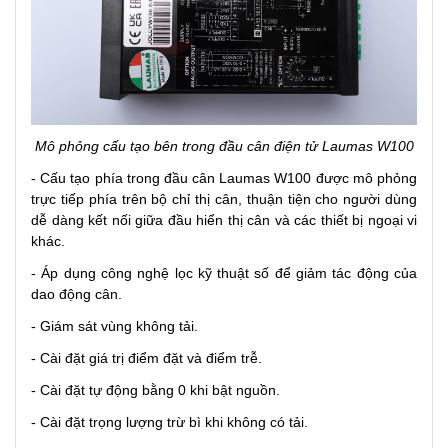
Mô phỏng cấu tạo bên trong đầu cân điện tử Laumas W100
- Cấu tạo phía trong đầu cân Laumas W100 được mô phỏng
trực tiếp phía trên bộ chỉ thị cân, thuận tiện cho người dùng
dễ dàng kết nối giữa đầu hiển thị cân và các thiết bị ngoại vi
khác.
- Áp dụng công nghệ lọc kỹ thuật số để giảm tác động của
dao động cân.
- Giám sát vùng không tải.
- Cài đặt giá trị điểm đặt và điểm trễ.
- Cài đặt tự động bằng 0 khi bật nguồn.
- Cài đặt trọng lượng trừ bì khi không có tải.