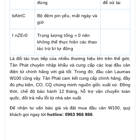
đúng
để sử lại
bAtrtC
Bộ đệm pin yếu, mất ngày và
giờ
I nZEr0
Trọng lượng tổng = 0 nên
không thể thực hiện các thao
tác trừ bì tự động
Là đối tác trực tiếp của nhiều thương hiệu lớn trên thế giới,
Tân Phát chuyên nhập khẩu và cung cấp các loại đầu cân
điện tử chính hãng với giá tốt. Trong đó, đầu cân Laumas
W100 cũng vậy. Tân Phát cam kết cung cấp chính hãng, đầy
đủ phụ kiện, CO, CQ chứng minh nguồn giốc xuất xứ. Đồng
thời, chế độ bảo hành 12 tháng, hỗ trợ vận chuyển toàn
quốc, đổi trả nếu lỗi từ nhà sản xuất.
Để nhận tư vấn báo giá và đặt mua đầu cân W100, quý
khách gọi ngay tới
hotline: 0963 966 866
.