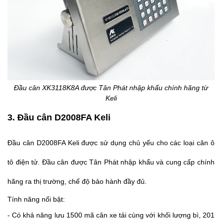
Đầu cân XK3118K8A được Tân Phát nhập khẩu chính hãng từ
Keli
3. Đầu cân D2008FA Keli
Đầu cân D2008FA Keli được sử dụng chủ yếu cho các loại cân ô
tô điện tử. Đầu cân được Tân Phát nhập khẩu và cung cấp chính
hãng ra thị trường, chế độ bảo hành đầy đủ.
Tính năng nổi bật:
- Có khả năng lưu 1500 mã cân xe tải cùng với khối lượng bì, 201