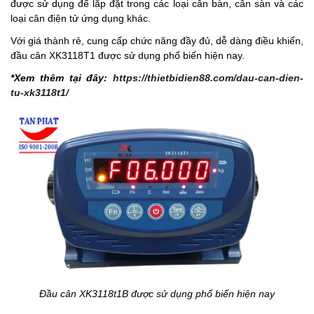
được sử dụng để lắp đặt trong các loại cân bàn, cân sàn và các
loại cân điện tử ứng dụng khác.
Với giá thành rẻ, cung cấp chức năng đầy đủ, dễ dàng điều khiển,
đầu cân XK3118T1 được sử dụng phổ biến hiện nay.
*Xem thêm tại đây:
https://thietbidien88.com/dau-can-dien-
tu-xk3118t1/
Đầu cân XK3118t1B được sử dụng phổ biến hiện nay