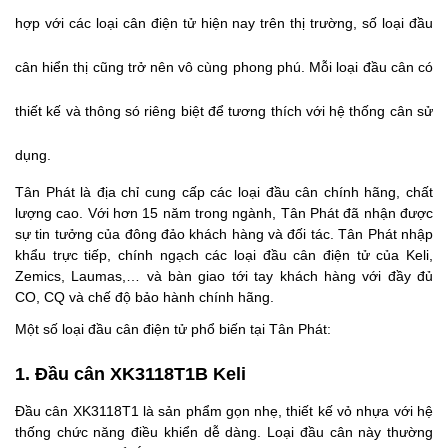
hợp với các loại cân điện tử hiện nay trên thị trường, số loại đầu
cân hiển thị cũng trở nên vô cùng phong phú. Mỗi loại đầu cân có
thiết kế và thông só riêng biệt để tương thích với hệ thống cân sử
dụng.
Tân Phát là địa chỉ cung cấp các loại đầu cân chính hãng, chất
lượng cao. Với hơn 15 năm trong ngành, Tân Phát đã nhận được
sự tin tưởng của đông đảo khách hàng và đối tác. Tân Phát nhập
khẩu trực tiếp, chính ngạch các loại đầu cân điện tử của Keli,
Zemics, Laumas,… và bàn giao tới tay khách hàng với đầy đủ
CO, CQ và chế độ bảo hành chính hãng.
Một số loại đầu cân điện tử phổ biến tại Tân Phát:
1. Đầu cân XK3118T1B Keli
Đầu cân XK3118T1 là sản phẩm gọn nhẹ, thiết kế vỏ nhựa với hệ
thống chức năng điều khiển dễ dàng. Loại đầu cân này thường