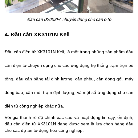
Đầu cân D2008FA chuyên dùng cho cân ô tô
4. Đầu cân XK3101N Keli
Đầu cân điện tử XK3101N Keli, là một trong những sản phẩm đầu
cân điện tử chuyên dụng cho các ứng dụng hệ thống trạm trộn bê
tông, đầu cân băng tải định lượng, cân phễu, cân đóng gói, máy
đóng bao, cân mẻ, trạm định lượng, và một số ứng dụng cho cân
điện tử công nghiệp khác nữa.
Với giá thành rẻ độ chính xác cao và hoạt động tin cậy, ổn định,
đầu cân điện tử XK3101N đang được xem là lựa chọn hàng đầu
cho các dự án tự động hóa công nghiệp.