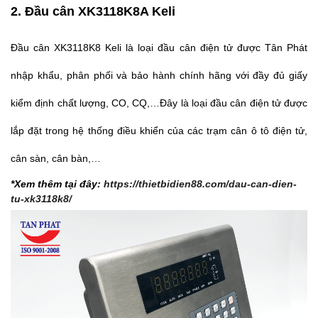
2. Đầu cân XK3118K8A Keli
Đầu cân XK3118K8 Keli là loại đầu cân điện tử được Tân Phát
nhập khẩu, phân phối và bảo hành chính hãng với đầy đủ giấy
kiểm định chất lượng, CO, CQ,…Đây là loại đầu cân điện tử được
lắp đặt trong hệ thống điều khiển của các trạm cân ô tô điện tử,
cân sàn, cân bàn,…
*Xem thêm tại đây:
https://thietbidien88.com/dau-can-dien-
tu-xk3118k8/