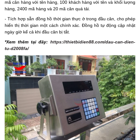
mã cân hàng với tên hàng, 100 khách hàng với tên và khối lượng
hàng, 2400 mã hàng và 20 mã cân quá tải.
- Tích hợp sẵn đồng hồ thời gian thực ở trong đầu cân, cho phép
hiển thị thời gian một cách chính xác. Đồng hồ tự động cập nhật
ngày giờ kể cả khi đầu cân bị tắt.
*Xem thêm tại đây:
https://thietbidien88.com/dau-can-dien-
tu-d2008fa/