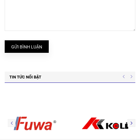
GỬI BÌNH LUẬN
TIN TỨC NỔI BẬT