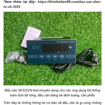
*Xem thêm tại đây:
https://thietbidien88.com/dau-can-dien-
tu-xk-3101
Đầu cân XK3101N Keli
chuyên dụng cho các ứng dụng hệ thống
trạm trộn bê tông, đầu cân băng tải định lượng, cân phễu
Trên đây là những thông tin cơ bản về đầu cân là gì cùng những