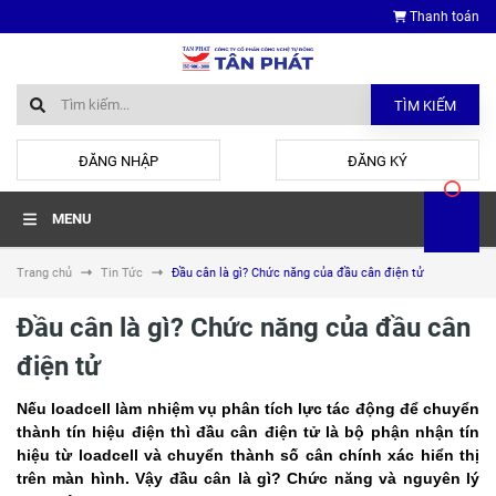
Thanh toán
TÌM KIẾM
hoặc
ĐĂNG NHẬP
ĐĂNG KÝ
MENU
Trang chủ
Tin Tức
Đầu cân là gì? Chức năng của đầu cân điện tử
Đầu cân là gì? Chức năng của đầu cân
điện tử
Nếu loadcell làm nhiệm vụ phân tích lực tác động để chuyển
thành tín hiệu điện thì đầu cân điện tử là bộ phận nhận tín
hiệu từ loadcell và chuyển thành số cân chính xác hiển thị
trên màn hình. Vậy đầu cân là gì? Chức năng và nguyên lý