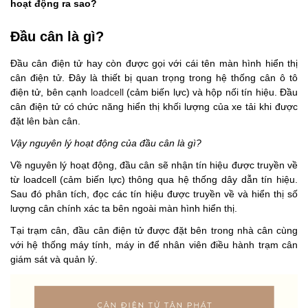
hoạt động ra sao?
Đầu cân là gì?
Đầu cân điện tử hay còn được gọi với cái tên màn hình hiển thị
cân điện tử. Đây là thiết bị quan trọng trong hệ thống cân ô tô
điện tử, bên cạnh
loadcell
(cảm biến lực) và hộp nối tín hiệu. Đầu
cân điện tử có chức năng hiển thị khối lượng của xe tải khi được
đặt lên bàn cân.
Vậy nguyên lý hoạt động của đầu cân là gì?
Về nguyên lý hoạt động, đầu cân sẽ nhận tín hiệu được truyền về
từ loadcell (cảm biến lực) thông qua hệ thống dây dẫn tín hiệu.
Sau đó phân tích, đọc các tín hiệu được truyền về và hiển thị số
lượng cân chính xác ta bên ngoài màn hình hiển thị.
Tại trạm cân, đầu cân điện tử được đặt bên trong nhà cân cùng
với hệ thống máy tính, máy in để nhân viên điều hành trạm cân
giám sát và quản lý.