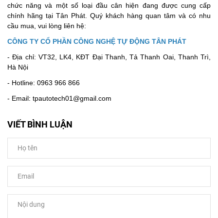
chức năng và một số loại đầu cân hiện đang được cung cấp
chính hãng tại Tân Phát. Quý khách hàng quan tâm và có nhu
cầu mua, vui lòng liên hệ:
CÔNG TY CỔ PHẦN CÔNG NGHỆ TỰ ĐỘNG TÂN PHÁT
- Địa chỉ: VT32, LK4, KĐT Đại Thanh, Tả Thanh Oai, Thanh Trì,
Hà Nội
- Hotline: 0963 966 866
- Email: tpautotech01@gmail.com
VIẾT BÌNH LUẬN