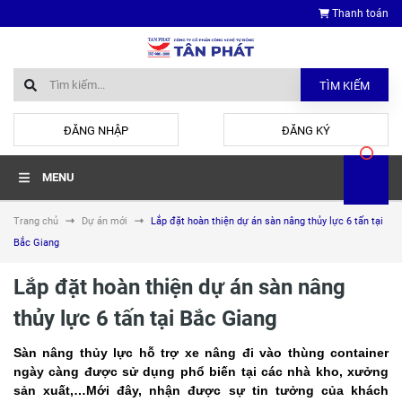
Thanh toán
TÌM KIẾM
hoặc
ĐĂNG NHẬP
ĐĂNG KÝ
MENU
Trang chủ
Dự án mới
Lắp đặt hoàn thiện dự án sàn nâng thủy lực 6 tấn tại
Bắc Giang
Lắp đặt hoàn thiện dự án sàn nâng
thủy lực 6 tấn tại Bắc Giang
Sàn nâng thủy lực hỗ trợ xe nâng đi vào thùng container
ngày càng được sử dụng phổ biến tại các nhà kho, xưởng
sản xuất,…Mới đây, nhận được sự tin tưởng của khách