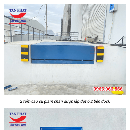
2 tấm cao su giảm chấn được lắp đặt ở 2 bên dock