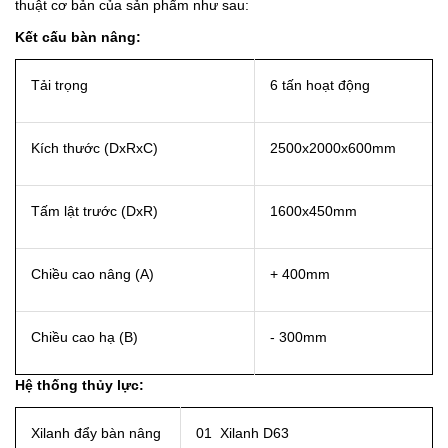
thuật cơ bản của sản phẩm như sau:
Kết cấu bàn nâng:
Tải trọng
6 tấn hoạt động
Kích thước (DxRxC)
2500x2000x600mm
Tấm lật trước (DxR)
1600x450mm
Chiều cao nâng (A)
+ 400mm
Chiều cao hạ (B)
- 300mm
Hệ thống thủy lực:
Xilanh đẩy bàn nâng
01 Xilanh D63