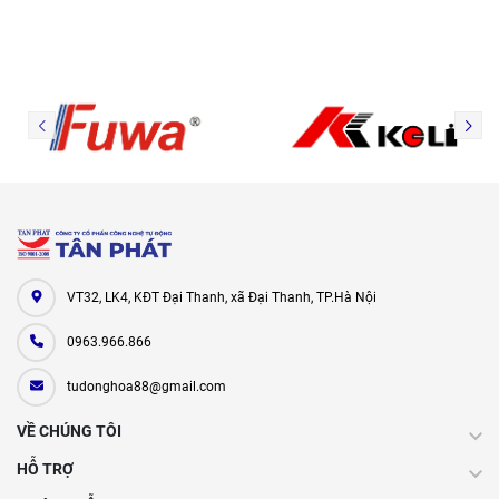
VT32, LK4, KĐT Đại Thanh, xã Đại Thanh, TP.Hà Nội
0963.966.866
tudonghoa88@gmail.com
VỀ CHÚNG TÔI
HỖ TRỢ