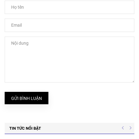
GỬI BÌNH LUẬN
TIN TỨC NỔI BẬT