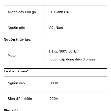
Xilanh đẩy lưỡi gá
01 Xilanh D40
Nguồn gốc
Việt Nam
Nguồn thủy lực:
1.1Kw 380V 50Hz /
Motor
nguồn cấp dòng điện 3 phase
Tủ điều khiển:
Nguồn vào
380V
Điện điều khiển
220V
Phụ kiện: