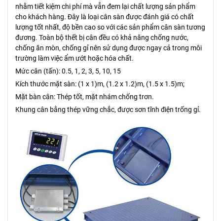
nhằm tiết kiệm chi phí mà vẫn đem lại chất lượng sản phẩm
cho khách hàng. Đây là loại cân sàn được đánh giá có chất
lượng tốt nhất, độ bền cao so với các sản phẩm cân sàn tương
đương. Toàn bộ thết bị cân đều có khả năng chống nước,
chống ăn mòn, chống gỉ nên sử dụng được ngay cả trong môi
trường làm việc ẩm ướt hoặc hóa chất.
Mức cân (tấn): 0.5, 1, 2, 3, 5, 10, 15
Kích thước mặt sàn: (1 x 1)m, (1.2 x 1.2)m, (1.5 x 1.5)m;
Mặt bàn cân: Thép tốt, mặt nhám chống trơn.
Khung cân bằng thép vững chắc, được sơn tĩnh điện trống gỉ.