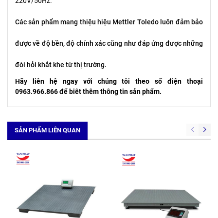
220V/50Hz.
Các sản phẩm mang thiệu hiệu Mettler Toledo luôn đảm bảo
được về độ bền, độ chính xác cũng như đáp ứng được những
đòi hỏi khắt khe từ thị trường.
Hãy liên hệ ngay với chúng tôi theo số điện thoại
0963.966.866 để biêt thêm thông tin sản phẩm.
SẢN PHẨM LIÊN QUAN