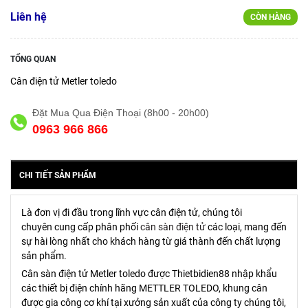
Liên hệ
CÒN HÀNG
TỔNG QUAN
Cân điện tử Metler toledo
Đặt Mua Qua Điện Thoại (8h00 - 20h00)
0963 966 866
CHI TIẾT SẢN PHẨM
Là đơn vị đi đầu trong lĩnh vực cân điện tử, chúng tôi
chuyên cung cấp phân phối
cân sàn điện tử
các loại, mang đến
sự hài lòng nhất cho khách hàng từ giá thành đến chất lượng
sản phẩm.
Cân sàn điện tử Metler toledo được Thietbidien88 nhập khẩu
các thiết bị điện chính hãng METTLER TOLEDO, khung cân
được gia công cơ khí tại xưởng sản xuất của công ty chúng tôi,