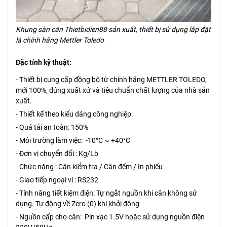
Khung sàn cân Thietbidien88 sản xuất, thiết bị sử dụng lắp đặt
là chính hãng Mettler Toledo
Đặc tính kỹ thuật:
- Thiết bị cung cấp đồng bộ từ chính hãng METTLER TOLEDO,
mới 100%, đúng xuất xứ và tiêu chuẩn chất lượng của nhà sản
xuất.
- Thiết kế theo kiểu dáng công nghiệp.
- Quá tải an toàn: 150%
- Môi trường làm việc: -10°C ~ +40°C
- Đơn vị chuyển đổi : Kg/Lb
- Chức năng : Cân kiểm tra / Cân đếm / In phiếu
- Giao tiếp ngoại vi : RS232
- Tính năng tiết kiệm điện: Tự ngắt nguồn khi cân không sử
dụng. Tự động về Zero (0) khi khởi động
- Nguồn cấp cho cân: Pin xạc 1.5V hoặc sử dụng nguồn điện