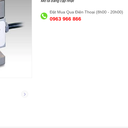
Mô tả đang cập nhật
Đặt Mua Qua Điện Thoại (8h00 - 20h00)
0963 966 866