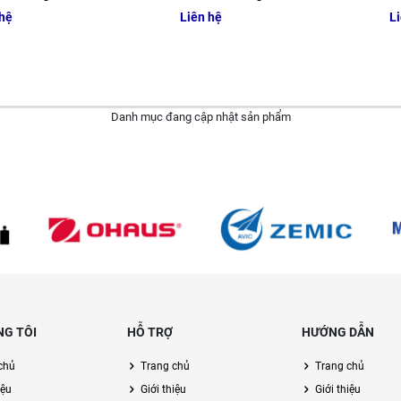
 hệ
Liên hệ
Li
Danh mục đang cập nhật sản phẩm
NG TÔI
HỖ TRỢ
HƯỚNG DẪN
chủ
Trang chủ
Trang chủ
iệu
Giới thiệu
Giới thiệu