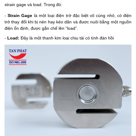
strain gage và load. Trong đó:
-
Strain Gage
là một loại điện trở đặc biệt vô cùng nhỏ, có điện
trở thay đổi khi bị nén hay kéo dãn và được nuôi bằng một nguồn
điện ổn định, được gắn chế lên “load”.
-
Load:
Đây là một thanh kim loại chịu tải có tính đàn hồi