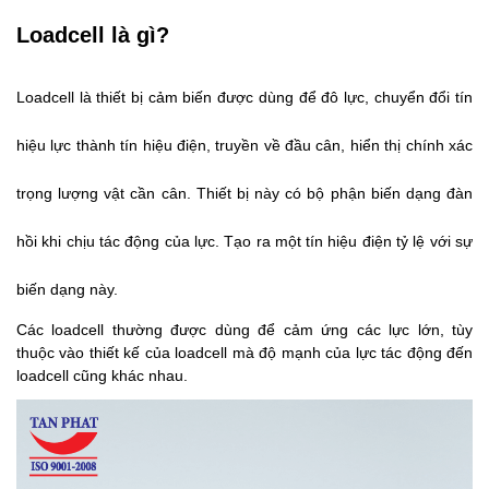
Loadcell là gì?
Loadcell là thiết bị cảm biến được dùng để đô lực, chuyển đổi tín
hiệu lực thành tín hiệu điện, truyền về đầu cân, hiển thị chính xác
trọng lượng vật cần cân. Thiết bị này có bộ phận biến dạng đàn
hồi khi chịu tác động của lực. Tạo ra một tín hiệu điện tỷ lệ với sự
biến dạng này.
Các loadcell thường được dùng để cảm ứng các lực lớn, tùy
thuộc vào thiết kế của loadcell mà độ mạnh của lực tác động đến
loadcell cũng khác nhau.