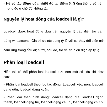
-
Hệ số tác động của nhiệt độ tại điểm 0
: Giống thông số trên
nhưng đo ở chế độ không tải.
Nguyên lý hoạt động của loadcell là gì?
Loadcell được hoạt động dựa trên nguyên lý cầu điện trở cân
bằng wheatstone. Giá trị lực tác dụng tỷ lệ với sự thay đổi điện trở
cảm ứng trong cầu điện trở, sau đó, trở về tín hiệu điện áp tỷ lệ.
Phân loại loadcell
Hiện tại, có thể phân loại loadcell dựa trên một số tiêu chí như
sau:
- Phân loại loadcell theo lực tác động: Loadcell kéo, nén, loadcell
dạng uốn, loadcell dạng xoắn.
- Phân loại theo hình dạng: loadcell dạng đĩa, loadcell dạng
thanh, loadcell dạng trụ, loadcell dạng cầu bi, loadcell dạng chữ S