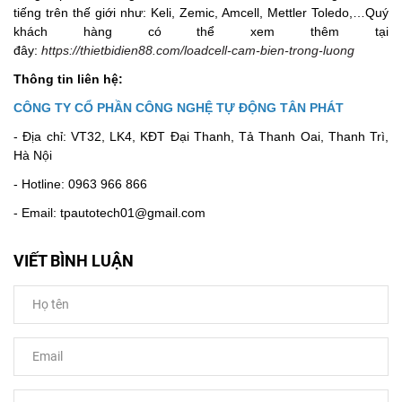
tiếng trên thế giới như: Keli, Zemic, Amcell, Mettler Toledo,…Quý
khách hàng có thể xem thêm tại
đây:
https://thietbidien88.com/loadcell-cam-bien-trong-luong
Thông tin liên hệ:
CÔNG TY CỔ PHẦN CÔNG NGHỆ TỰ ĐỘNG TÂN PHÁT
- Địa chỉ: VT32, LK4, KĐT Đại Thanh, Tả Thanh Oai, Thanh Trì,
Hà Nội
- Hotline: 0963 966 866
- Email: tpautotech01@gmail.com
VIẾT BÌNH LUẬN