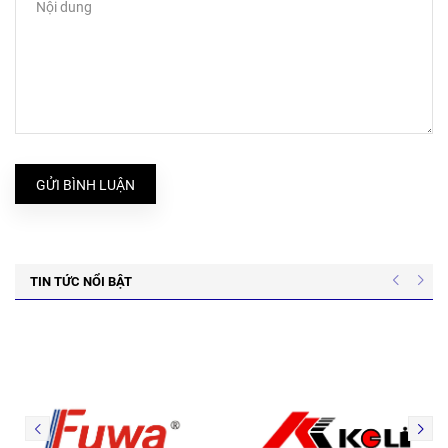
GỬI BÌNH LUẬN
TIN TỨC NỔI BẬT