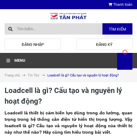
Thanh toán
TÌM KIẾM
hoặc
ĐĂNG NHẬP
ĐĂNG KÝ
MENU
Trang chủ
Tin Tức
Loadcell là gì? Cấu tạo và nguyên lý hoạt động?
Loadcell là gì? Cấu tạo và nguyên lý
hoạt động?
Loadcell là thiết bị cảm biến lực dùng trong đo lường, quan
trọng trong hệ thống cân điện tử hiển thị trọng lượng. Vậy
loadcell là gì? Cấu tạo và nguyên lý hoạt động của thiết bị
này như thế nào? Hãy cùng tìm hiểu trong bài viết.