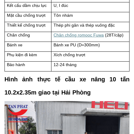
Kết cấu dầm chịu lực
U, I đúc
Mặt cầu chống trượt
Tôn nhám
Thiết kế chống trượt
Thép phi gân và thép vuông đặc
Chân chống
Chân chống romooc Fuwa
(28T/cặp)
Bánh xe
Bánh xe PU (D=300mm)
Phụ kiện đi kèm
Xích chống trượt
Bảo hành
12-24 tháng
Hình ảnh thực tế cầu xe nâng 10 tấn
10.2x2.35m giao tại Hải Phòng