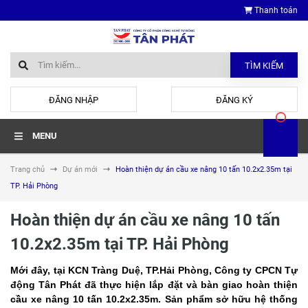
Thanh toán
TÌM KIẾM
hoặc
ĐĂNG NHẬP
ĐĂNG KÝ
MENU
Trang chủ
Dự án mới
Hoàn thiện dự án cầu xe nâng 10 tấn 10.2x2.35m tại
TP. Hải Phòng
Hoàn thiện dự án cầu xe nâng 10 tấn
10.2x2.35m tại TP. Hải Phòng
Mới đây, tại KCN Tràng Duệ, TP.Hải Phòng, Công ty CPCN Tự
động Tân Phát đã thực hiện lắp đặt và bàn giao hoàn thiện
cầu xe nâng 10 tấn 10.2x2.35m. Sản phẩm sở hữu hệ thống