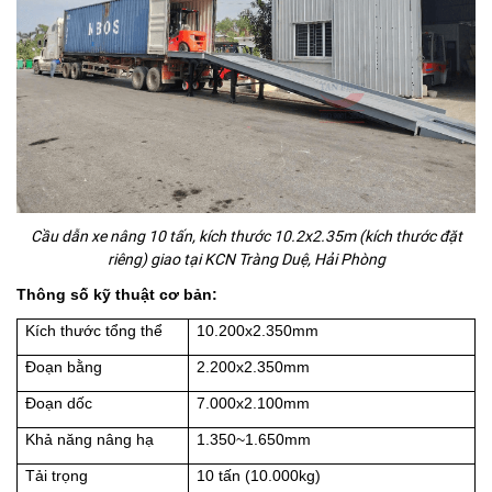
Cầu dẫn xe nâng 10 tấn, kích thước 10.2x2.35m (kích thước đặt
riêng) giao tại KCN Tràng Duệ, Hải Phòng
Thông số kỹ thuật cơ bản:
Kích thước tổng thể
10.200x2.350mm
Đoạn bằng
2.200x2.350mm
Đoạn dốc
7.000x2.100mm
Khả năng nâng hạ
1.350~1.650mm
Tải trọng
10 tấn (10.000kg)