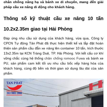
chân chống nâng hạ và bánh xe di chuyển, mang đến giải
pháp cầu xe nâng di động cho khách hàng.
Thông số kỹ thuật cầu xe nâng 10 tấn
10.2x2.35m giao tại Hải Phòng
Đáp ứng nhu cầu sử dụng của khách hàng, vừa qua, Công ty
CPCN Tự động Tân Phát đã thực hiện thiết kế và lắp đặt hoàn
thiện sản phẩm cầu đẫn xe nâng lên container 10 tấn, kích thước
13x2.35m tại KCN Tràng Duệ, TP. Hải Phòng. Với kết cấu cơ khí
vững chắc cùng hệ thống
chân chống romooc Fuwa
và bánh xe
PU, sản phẩm cam kết tối ưu nhu cầu bốc xếp hàng hóa của
khách hàng, cùng độ bền và thời gian sử dụng lâu dài của sản
phẩm.