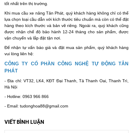
tốt nhất trên thị trường.
Khi mua cầu xe nâng Tân Phát, quý khách hàng không chỉ có thể
lựa chọn loại cầu dẫn với kích thước tiêu chuẩn mà còn có thể đặt
hàng theo kích thước và bản vẽ riêng. Ngoài ra, quý khách cũng
được nhận chế độ bảo hành 12-24 tháng cho sản phẩm, được
vận chuyển và lắp đặt tận nơi.
Để nhận tự vấn báo giá và đặt mua sản phẩm, quý khách hàng
vui lòng liên hệ:
CÔNG TY CỔ PHẦN CÔNG NGHỆ TỰ ĐỘNG TÂN
PHÁT
- Địa chỉ: VT32, LK4, KĐT Đại Thanh, Tả Thanh Oai, Thanh Trì,
Hà Nội
- Hotline: 0963 966 866
- Email: tudonghoa88@gmail.com
VIẾT BÌNH LUẬN