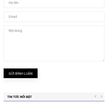
GỬI BÌNH LUẬN
TIN TỨC NỔI BẬT