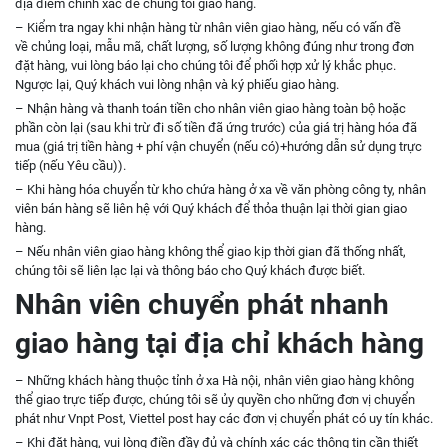
địa điểm chính xác để chúng tôi giao hàng.
– Kiểm tra ngay khi nhận hàng từ nhân viên giao hàng, nếu có vấn đề
về chủng loại, mẫu mã, chất lượng, số lượng không đúng như trong đơn
đặt hàng, vui lòng báo lại cho chúng tôi để phối hợp xử lý khắc phục.
Ngược lại, Quý khách vui lòng nhận và ký phiếu giao hàng.
– Nhận hàng và thanh toán tiền cho nhân viên giao hàng toàn bộ hoặc
phần còn lại (sau khi trừ đi số tiền đã ứng trước) của giá trị hàng hóa đã
mua (giá trị tiền hàng + phí vận chuyển (nếu có)+hướng dẫn sử dụng trực
tiếp (nếu Yêu cầu)).
– Khi hàng hóa chuyển từ kho chứa hàng ở xa về văn phòng công ty, nhân
viên bán hàng sẽ liên hệ với Quý khách để thỏa thuận lại thời gian giao
hàng.
– Nếu nhân viên giao hàng
không thể giao kịp thời gian đã thống nhất,
chúng tôi sẽ liên lạc lại và thông báo cho Quý khách được biết.
Nhân viên chuyển phát nhanh
giao hàng tại địa chỉ khách hàng
– Những khách hàng thuộc tỉnh ở xa Hà nội, nhân viên giao hàng không
thể giao trực tiếp được, chúng tôi sẽ ủy quyền cho những đơn vị chuyển
phát như Vnpt Post, Viettel post hay các đơn vị chuyển phát có uy tín khác.
– Khi đặt hàng, vui lòng điền đầy đủ và chính xác các thông tin cần thiết