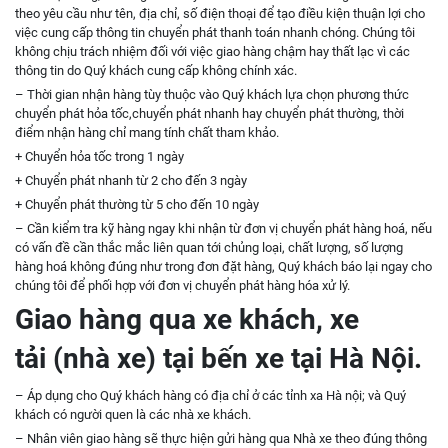
theo yêu cầu như tên, địa chỉ, số điện thoại để tạo điều kiện thuận lợi cho
việc cung cấp thông tin chuyển phát thanh toán nhanh chóng. Chúng tôi
không chịu trách nhiệm đối với việc giao hàng chậm hay thất lạc vì các
thông tin do Quý khách cung cấp không chính xác.
– Thời gian nhận hàng tùy thuộc vào Quý khách lựa chọn phương thức
chuyển phát hỏa tốc,chuyển phát nhanh hay chuyển phát thường, thời
điểm nhận hàng chỉ mang tính chất tham khảo.
+ Chuyển hỏa tốc trong 1 ngày
+ Chuyển phát nhanh từ 2 cho đến 3 ngày
+ Chuyển phát thường từ 5 cho đến 10 ngày
– Cần kiểm tra kỹ hàng ngay khi nhận từ đơn vị chuyển phát hàng hoá, nếu
có vấn đề cần thắc mắc liên quan tới chủng loại, chất lượng, số lượng
hàng hoá không đúng như trong đơn đặt hàng, Quý khách báo lại ngay cho
chúng tôi để phối hợp với đơn vị chuyển phát hàng hóa xử lý.
Giao hàng qua xe khách, xe
tải (nhà xe) tại bến xe tại Hà Nội.
– Áp dụng cho Quý khách hàng có địa chỉ ở các tỉnh xa Hà nội; và Quý
khách có người quen là các nhà xe khách.
– Nhân viên giao hàng sẽ thực hiện gửi hàng qua Nhà xe theo đúng thông