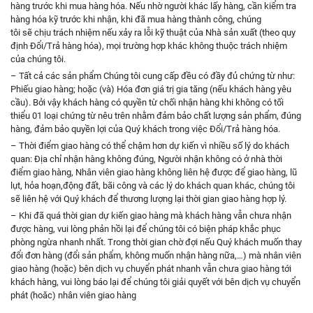
hàng trước khi mua hàng hóa. Nếu nhờ người khác lấy hàng, cần kiểm tra
hàng hóa kỹ trước khi nhận, khi đã mua hàng thành công, chúng
tôi sẽ chịu trách nhiệm nếu xảy ra lỗi kỹ thuật của Nhà sản xuất (theo quy
định Đổi/Trả hàng hóa), mọi trường hợp khác không thuộc trách nhiệm
của chúng tôi.
– Tất cả các sản phẩm Chúng tôi cung cấp đều có đầy đủ chứng từ như:
Phiếu giao hàng; hoặc (và) Hóa đơn giá trị gia tăng (nếu khách hàng yêu
cầu). Bởi vậy khách hàng có quyền từ chối nhận hàng khi không có tối
thiểu 01 loại chứng từ nêu trên nhằm đảm bảo chất lượng sản phẩm, đúng
hàng, đảm bảo quyền lợi của Quý khách trong việc Đổi/Trả hàng hóa.
– Thời điểm giao hàng có thể chậm hơn dự kiến vì nhiều số lý do khách
quan: Địa chỉ nhận hàng không đúng, Người nhận không có ở nhà thời
điểm giao hàng, Nhân viên giao hàng không liên hệ được để giao hàng, lũ
lụt, hỏa hoạn,động đất, bãi công và các lý do khách quan khác, chúng tôi
sẽ liên hệ với Quý khách để thương lượng lại thời gian giao hàng hợp lý.
– Khi đã quá thời gian dự kiến giao hàng mà khách hàng vẫn chưa nhận
được hàng, vui lòng phản hồi lại để chúng tôi có biện pháp khắc phục
phòng ngừa nhanh nhất. Trong thời gian chờ đợi nếu Quý khách muốn thay
đổi đơn hàng (đổi sản phẩm, không muốn nhận hàng nữa,…) mà nhân viên
giao hàng (hoặc) bên dịch vụ chuyển phát nhanh vẫn chưa giao hàng tới
khách hàng, vui lòng báo lại để chúng tôi giải quyết với bên dịch vụ chuyển
phát (hoăc) nhân viên giao hàng