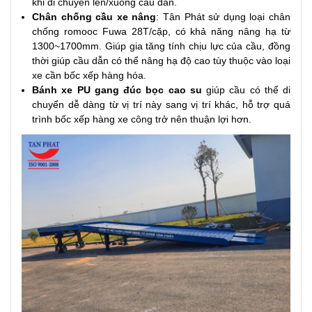
khi di chuyển lên/xuống cầu dẫn.
Chân chống cầu xe nâng
: Tân Phát sử dụng loại chân
chống romooc Fuwa 28T/cặp, có khả năng nâng hạ từ
1300~1700mm. Giúp gia tăng tính chịu lực của cầu, đồng
thời giúp cầu dẫn có thể nâng hạ độ cao tùy thuộc vào loại
xe cần bốc xếp hàng hóa.
Bánh xe PU gang đúc bọc cao su
giúp cầu có thể di
chuyển dễ dàng từ vị trí này sang vị trí khác, hỗ trợ quá
trình bốc xếp hàng xe công trở nên thuận lợi hơn.