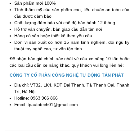
Sản phẩm mới 100%
Tính thẩm mỹ của sản phẩm cao, tiêu chuẩn an toàn của
cầu được đảm bảo
Chất lượng đảm bảo với chế độ bảo hành 12 tháng
Hỗ trợ vận chuyển, bàn giao cầu dẫn tận nơi
Hàng có sẵn hoặc thiết kế theo yêu cầu
Đơn vị sản xuất có hơn 15 năm kinh nghiệm, đội ngũ kỹ
thuật tay nghề cao, tư vấn tận tình
Để nhận báo giá chính xác nhất về cầu xe nâng 10 tấn hoặc
các loại cầu dẫn xe nâng khác, quý khách vui lòng liên hệ:
CÔNG TY CỔ PHẦN CÔNG NGHỆ TỰ ĐỘNG TÂN PHÁT
Địa chỉ: VT32, LK4, KĐT Đại Thanh, Tả Thanh Oai, Thanh
Trì, Hà Nội
Hotline: 0963 966 866
Email: tpautotech01@gmail.com