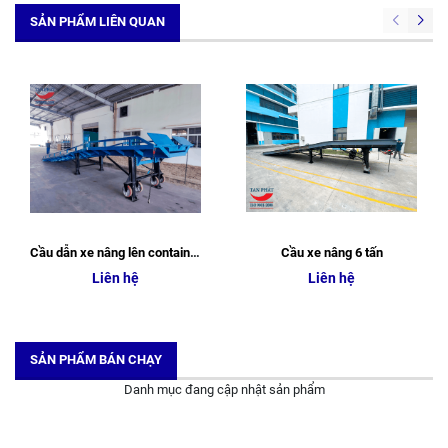
SẢN PHẨM LIÊN QUAN
Cầu dẫn xe nâng lên container
Cầu xe nâng 6 tấn
Liên hệ
Liên hệ
SẢN PHẨM BÁN CHẠY
Danh mục đang cập nhật sản phẩm