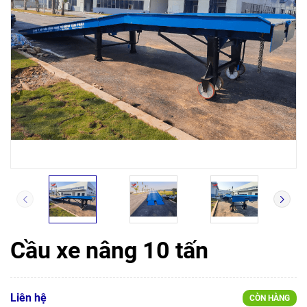
Cầu xe nâng 10 tấn
Liên hệ
CÒN HÀNG