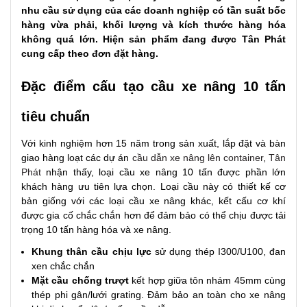
nhu cầu sử dụng của các doanh nghiệp có tần suất bốc
hàng vừa phải, khối lượng và kích thước hàng hóa
không quá lớn. Hiện sản phẩm đang được Tân Phát
cung cấp theo đơn đặt hàng.
Đặc điểm cấu tạo cầu xe nâng 10 tấn
tiêu chuẩn
Với kinh nghiệm hơn 15 năm trong sản xuất, lắp đặt và bàn
giao hàng loạt các dự án
cầu dẫn xe nâng lên container
,
Tân
Phát
nhận thấy, loại cầu xe nâng 10 tấn được phần lớn
khách hàng ưu tiên lựa chọn. Loại cầu này có thiết kế cơ
bản giống với các loại cầu xe nâng khác, kết cấu cơ khí
được gia cố chắc chắn hơn để đảm bảo có thể chịu được tải
trọng 10 tấn hàng hóa và xe nâng.
Khung thân cầu chịu lực
sử dụng thép I300/U100, đan
xen chắc chắn
Mặt cầu chống trượt
kết hợp giữa tôn nhám 45mm cùng
thép phi gân/lưới grating. Đảm bảo an toàn cho xe nâng