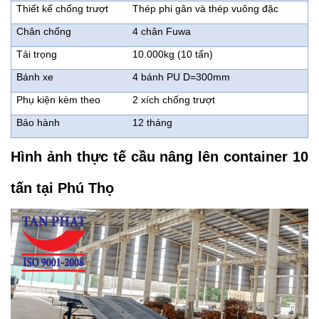
Thiết kế chống trượt
Thép phi gân và thép vuông đặc
Chân chống
4 chân Fuwa
Tải trọng
10.000kg (10 tấn)
Bánh xe
4 bánh PU D=300mm
Phụ kiện kèm theo
2 xích chống trượt
Bảo hành
12 tháng
Hình ảnh thực tế cầu nâng lên container 10
tấn tại Phú Thọ