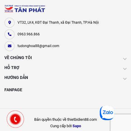
VT32, LK4, KĐT Đại Thanh, xã Đại Thanh, TP.Hà Nội
0963.966.866
tudonghoa88@gmail.com
VỀ CHÚNG TÔI
HỖ TRỢ
HƯỚNG DẪN
FANPAGE
Bản quyền thuộc về thietbidien88.com
Cung cấp bởi
Sapo