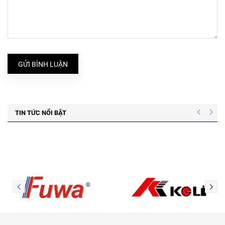
GỬI BÌNH LUẬN
TIN TỨC NỔI BẬT