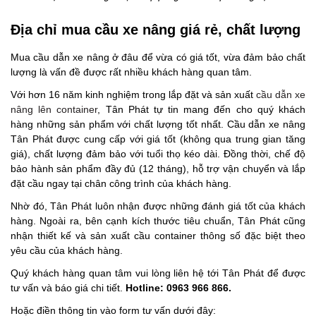
Địa chỉ mua cầu xe nâng giá rẻ, chất lượng
Mua cầu dẫn xe nâng ở đâu để vừa có giá tốt, vừa đảm bảo chất
lượng là vấn đề được rất nhiều khách hàng quan tâm.
Với hơn 16 năm kinh nghiệm trong lắp đặt và sản xuất
cầu dẫn xe
nâng lên container
, Tân Phát tự tin mang đến cho quý khách
hàng những sản phẩm với chất lượng tốt nhất. Cầu dẫn xe nâng
Tân Phát được cung cấp với giá tốt (không qua trung gian tăng
giá), chất lượng đảm bảo với tuổi thọ kéo dài. Đồng thời, chế độ
bảo hành sản phẩm đầy đủ (12 tháng), hỗ trợ vận chuyển và lắp
đặt cầu ngay tại chân công trình của khách hàng.
Nhờ đó, Tân Phát luôn nhận được những đánh giá tốt của khách
hàng. Ngoài ra, bên cạnh kích thước tiêu chuẩn, Tân Phát cũng
nhận thiết kế và sản xuất cầu container thông số đặc biệt theo
yêu cầu của khách hàng.
Quý khách hàng quan tâm vui lòng liên hệ tới Tân Phát để được
tư vấn và báo giá chi tiết.
Hotline: 0963 966 866.
Hoặc điền thông tin vào form tư vấn dưới đây: