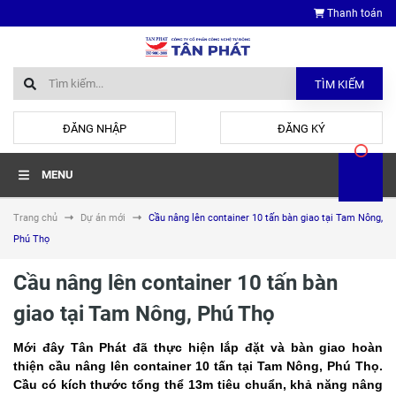
Thanh toán
TÌM KIẾM
hoặc
ĐĂNG NHẬP
ĐĂNG KÝ
MENU
Trang chủ
Dự án mới
Cầu nâng lên container 10 tấn bàn giao tại Tam Nông,
Phú Thọ
Cầu nâng lên container 10 tấn bàn
giao tại Tam Nông, Phú Thọ
Mới đây Tân Phát đã thực hiện lắp đặt và bàn giao hoàn
thiện cầu nâng lên container 10 tấn tại Tam Nông, Phú Thọ.
Cầu có kích thước tổng thể 13m tiêu chuẩn, khả năng nâng