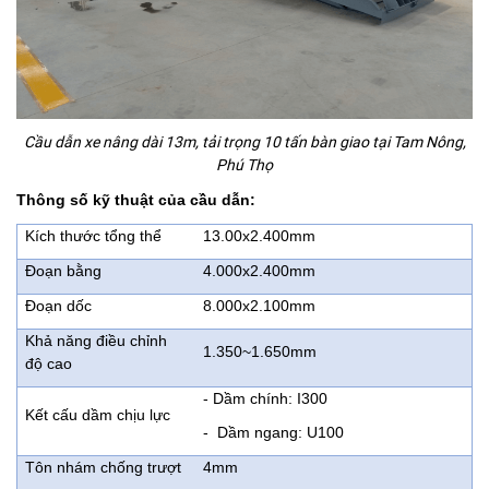
Cầu dẫn xe nâng dài 13m, tải trọng 10 tấn bàn giao tại Tam Nông,
Phú Thọ
Thông số kỹ thuật của cầu dẫn:
Kích thước tổng thể
13.00x2.400mm
Đoạn bằng
4.000x2.400mm
Đoạn dốc
8.000x2.100mm
Khả năng điều chỉnh
1.350~1.650mm
độ cao
- Dầm chính: I300
Kết cấu dầm chịu lực
- Dầm ngang: U100
Tôn nhám chống trượt
4mm