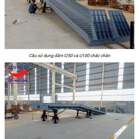
Cầu sử dụng dầm I250 và U100 chắc chắn