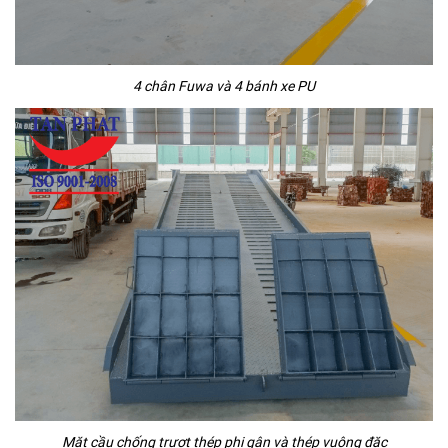
4 chân Fuwa và 4 bánh xe PU
Mặt cầu chống trượt thép phi gân và thép vuông đặc