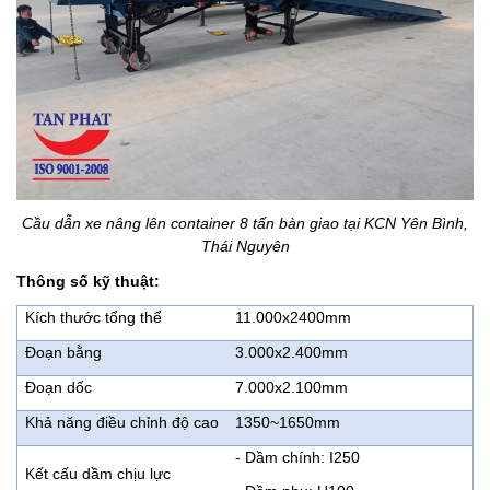
Cầu dẫn xe nâng lên container 8 tấn bàn giao tại KCN Yên Bình,
Thái Nguyên
Thông số kỹ thuật:
Kích thước tổng thể
11.000x2400mm
Đoạn bằng
3.000x2.400mm
Đoạn dốc
7.000x2.100mm
Khả năng điều chỉnh độ cao
1350~1650mm
- Dầm chính: I250
Kết cấu dầm chịu lực