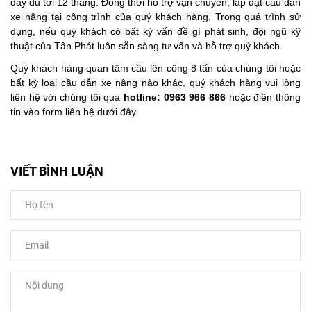
đầy đủ tới 12 tháng. Đồng thời hỗ trợ vận chuyển, lắp đặt cầu dẫn
xe nâng tại công trình của quý khách hàng. Trong quá trình sử
dụng, nếu quý khách có bất kỳ vấn đề gì phát sinh, đội ngũ kỹ
thuật của Tân Phát luôn sẵn sàng tư vấn và hỗ trợ quý khách.
Quý khách hàng quan tâm cầu lên công 8 tấn của chúng tôi hoặc
bất kỳ loại cầu dẫn xe nâng nào khác, quý khách hàng vui lòng
liên hệ với chúng tôi qua
hotline: 0963 966 866
hoặc điền thông
tin vào form liên hệ dưới đây.
VIẾT BÌNH LUẬN