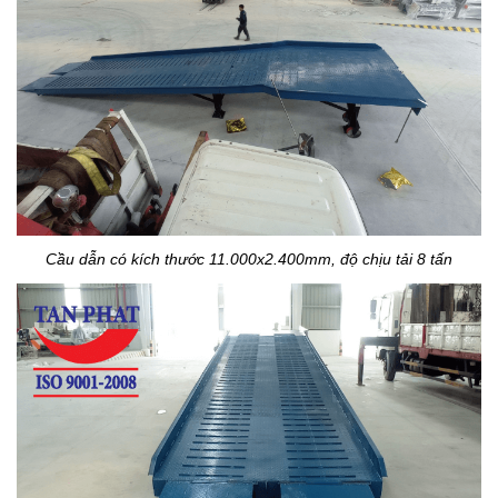
Cầu dẫn có kích thước 11.000x2.400mm, độ chịu tải 8 tấn