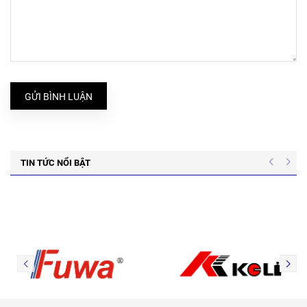
GỬI BÌNH LUẬN
TIN TỨC NỔI BẬT