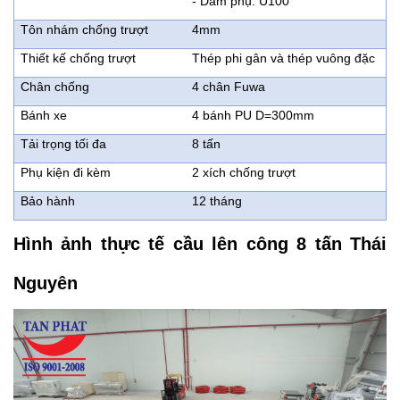
- Dầm phụ: U100
Tôn nhám chống trượt
4mm
Thiết kế chống trượt
Thép phi gân và thép vuông đặc
Chân chống
4 chân Fuwa
Bánh xe
4 bánh PU D=300mm
Tải trọng tối đa
8 tấn
Phụ kiện đi kèm
2 xích chống trượt
Bảo hành
12 tháng
Hình ảnh thực tế cầu lên công 8 tấn Thái
Nguyên