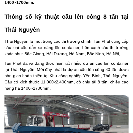
1400~1700mm.
Thông số kỹ thuật cầu lên công 8 tấn tại
Thái Nguyên
Thái Nguyên là một trong các thị trường chính Tân Phát cung cấp
các loại
cầu dẫn xe nâng lên container
, bên cạnh các thị trường
khác như: Bắc Giang, Hải Dương, Hà Nam, Bắc Ninh, Hà Nội,…
Tan Phát đã và đang thực hiện rất nhiều dự án cầu lên container
tại Thái Nguyên. Mới đây nhất là dự án cầu lên công 80 tấn được
bàn giao hoàn thiện tại Khu công nghiệp Yên Bình, Thái Nguyên.
Cầu có kích thuớc 11.000x2.400mm, độ chịu tải 8 tấn, chiều cao
nâng hạ 1400~1700mm.