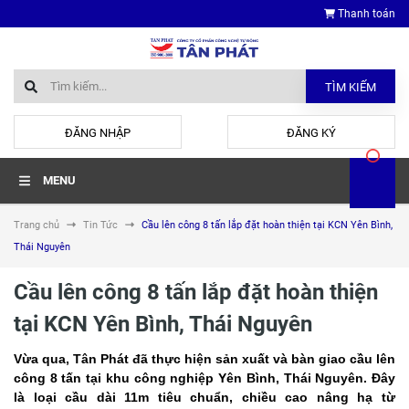
Thanh toán
TÌM KIẾM
hoặc
ĐĂNG NHẬP
ĐĂNG KÝ
MENU
Trang chủ
Tin Tức
Cầu lên công 8 tấn lắp đặt hoàn thiện tại KCN Yên Bình,
Thái Nguyên
Cầu lên công 8 tấn lắp đặt hoàn thiện
tại KCN Yên Bình, Thái Nguyên
V
ừa qua, Tân Phát đã thực hiện sản xuất và bàn giao cầu lên
công 8 tấn tại khu công nghiệp Yên Bình, Thái Nguyên. Đây
là loại cầu dài 11m tiêu chuẩn, chiều cao nâng hạ từ