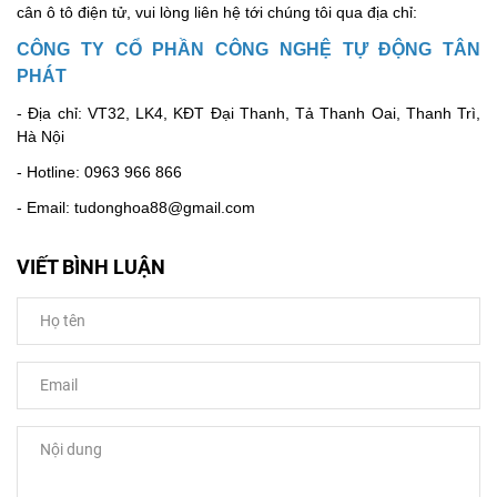
cân ô tô điện tử, vui lòng liên hệ tới chúng tôi qua địa chỉ:
CÔNG TY CỔ PHẦN CÔNG NGHỆ TỰ ĐỘNG TÂN
PHÁT
- Địa chỉ: VT32, LK4, KĐT Đại Thanh, Tả Thanh Oai, Thanh Trì,
Hà Nội
- Hotline: 0963 966 866
- Email: tudonghoa88@gmail.com
VIẾT BÌNH LUẬN