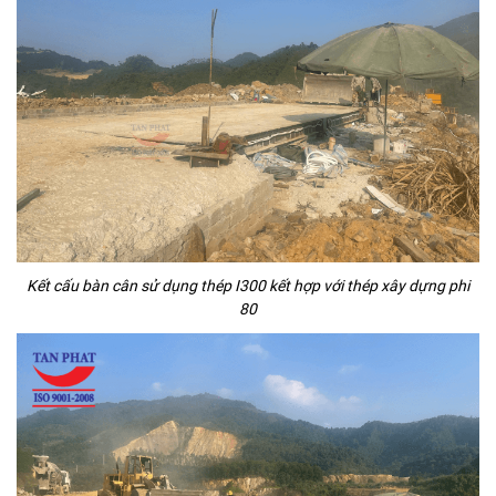
Kết cấu bàn cân sử dụng thép I300 kết hợp với thép xây dựng phi
80