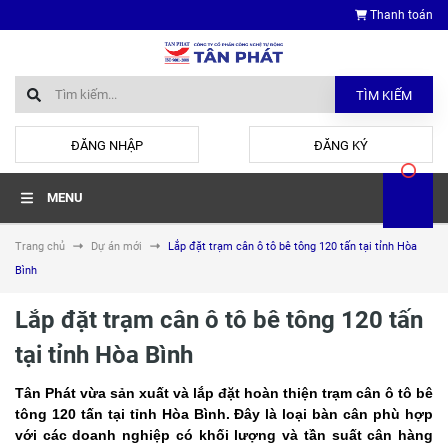
Thanh toán
TÌM KIẾM
hoặc
ĐĂNG NHẬP
ĐĂNG KÝ
MENU
Trang chủ
Dự án mới
Lắp đặt trạm cân ô tô bê tông 120 tấn tại tỉnh Hòa
Bình
Lắp đặt trạm cân ô tô bê tông 120 tấn
tại tỉnh Hòa Bình
Tân Phát vừa sản xuất và lắp đặt hoàn thiện trạm cân ô tô bê
tông 120 tấn tại tỉnh Hòa Bình. Đây là loại bàn cân phù hợp
với các doanh nghiệp có khối lượng và tần suất cân hàng