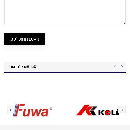
GỬI BÌNH LUẬN
TIN TỨC NỔI BẬT