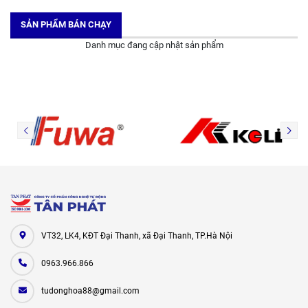
SẢN PHẨM BÁN CHẠY
Danh mục đang cập nhật sản phẩm
VT32, LK4, KĐT Đại Thanh, xã Đại Thanh, TP.Hà Nội
0963.966.866
tudonghoa88@gmail.com