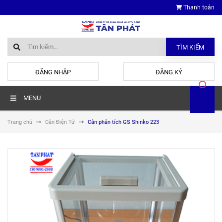
Thanh toán
TÌM KIẾM
hoặc
ĐĂNG NHẬP
ĐĂNG KÝ
MENU
Trang chủ
Cân Điện Tử
Cân phân tích GS Shinko 223