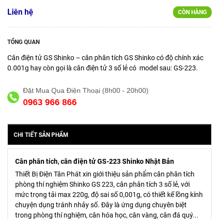
Liên hệ
CÒN HÀNG
TỔNG QUAN
Cân điện tử GS Shinko – cân phân tích GS Shinko có độ chính xác
0.001g hay còn gọi là cân điện tử 3 số lẻ có model sau: GS-223.
Đặt Mua Qua Điện Thoại (8h00 - 20h00)
0963 966 866
CHI TIẾT SẢN PHẨM
Cân phân tích, cân điện tử GS-223 Shinko Nhật Bản
Thiết Bị Điện Tân Phát xin giới thiệu sản phẩm cân phân tích
phòng thí nghiệm Shinko GS 223, cân phân tích 3 số lẻ, với
mức trọng tải max 220g, độ sai số 0,001g, có thiết kế lồng kính
chuyện dụng tránh nhảy số. Đây là ứng dụng chuyên biệt
trong phòng thí nghiệm, cân hóa học, cân vàng, cân đá quý...