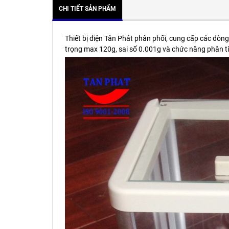
CHI TIẾT SẢN PHẨM
Thiết bị điện Tân Phát phân phối, cung cấp các dòng
trọng max 120g, sai số 0.001g và chức năng phân tí