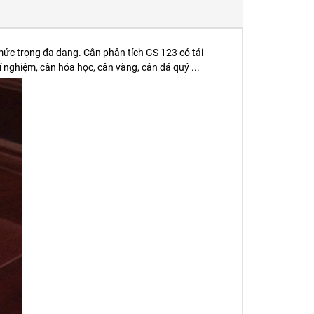
 mức trọng đa dạng. Cân phân tích GS 123 có tải
 nghiệm, cân hóa học, cân vàng, cân đá quý ...