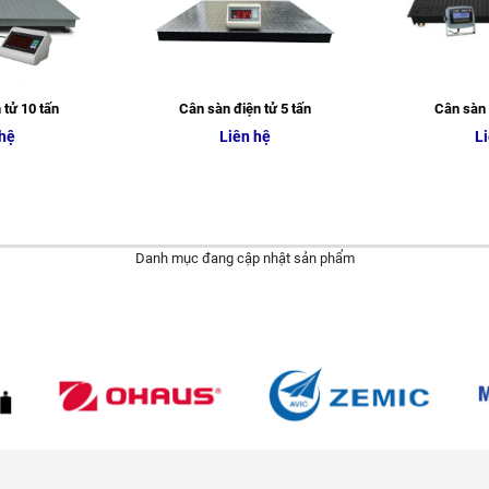
 tử 10 tấn
Cân sàn điện tử 5 tấn
Cân sàn 
 hệ
Liên hệ
Li
Danh mục đang cập nhật sản phẩm