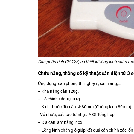
Cân phân tích GS-123, có thiết kế lồng kính chắn tá
Chức năng, thông số kỹ thuật cân điện tử 3 s
Ứng dụng: cân phòng thí nghiệm, cân vàng,…
– Khả năng cân 120g.
– Độ chính xác: 0,001g.
– Kích thước đĩa cân: Φ 80mm (đường kính 80mm).
- Vỏ nhựa, cấu tạo từ nhựa ABS Tổng hợp.
– Đĩa cân làm bằng inox.
– Lồng kính chắn gió giúp kết quả cân chính xác, ổn