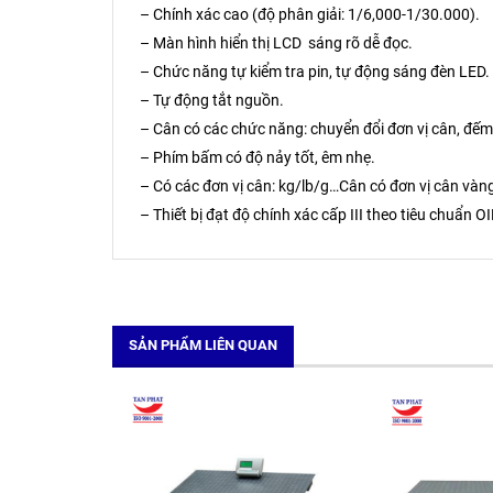
– Chính xác cao (độ phân giải: 1/6,000-1/30.000).
– Màn hình hiển thị LCD sáng rõ dễ đọc.
– Chức năng tự kiểm tra pin, tự động sáng đèn LED.
– Tự động tắt nguồn.
– Cân có các chức năng: chuyển đổi đơn vị cân, đếm s
– Phím bấm có độ nảy tốt, êm nhẹ.
– Có các đơn vị cân: kg/lb/g…Cân có đơn vị cân vàn
– Thiết bị đạt độ chính xác cấp III theo tiêu chuẩn O
SẢN PHẨM LIÊN QUAN