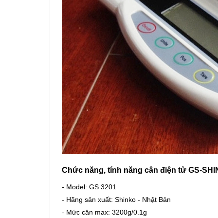
Chức năng, tính năng cân điện tử GS-SH
- Model: GS 3201
- Hãng sản xuất: Shinko - Nhật Bản
- Mức cân max: 3200g/0.1g