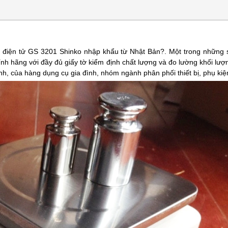
 điện tử GS 3201 Shinko nhập khẩu từ Nhật Bản?. Một trong những
nh hãng với đầy đủ giấy tờ kiểm định chất lượng và đo lường khối lư
, của hàng dụng cụ gia đình, nhóm ngành phân phối thiết bị, phụ kiện,