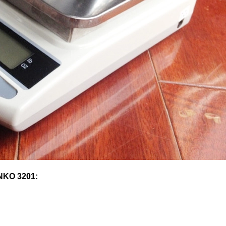
INKO 3201: