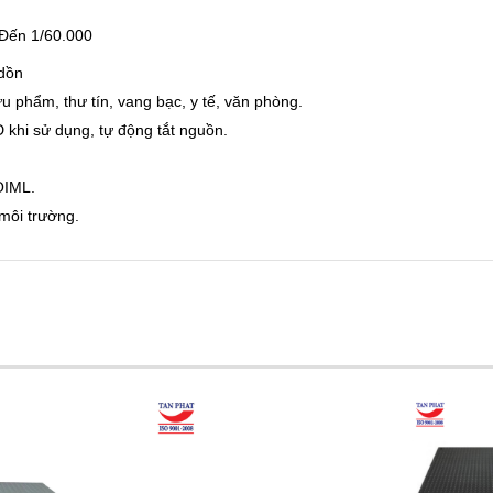
. Đến 1/60.000
 dồn
 phẩm, thư tín, vang bạc, y tế, văn phòng.
khi sử dụng, tự động tắt nguồn.
 OIML.
môi trường.