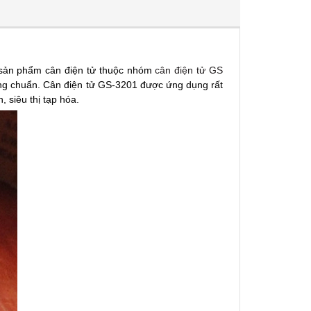
 sản phẩm cân điện tử thuộc nhóm
cân điện tử GS
ợng chuẩn. Cân điện tử GS-3201 được ứng dụng rất
 siêu thị tạp hóa.