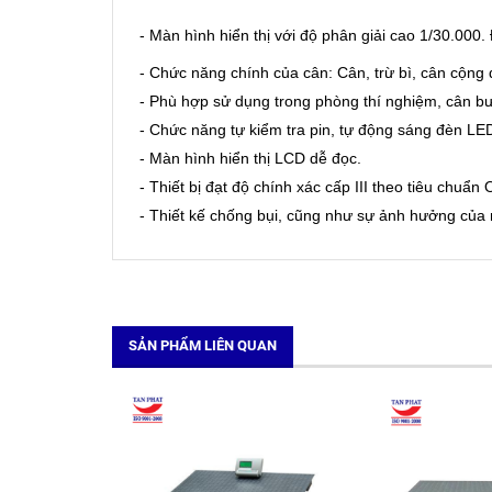
- Màn hình hiển thị với độ phân giải cao 1/30.000
- Chức năng chính của cân: Cân, trừ bì, cân cộng
- Phù hợp sử dụng trong phòng thí nghiệm, cân bưu
- Chức năng tự kiểm tra pin, tự động sáng đèn LED 
- Màn hình hiển thị LCD dễ đọc.
- Thiết bị đạt độ chính xác cấp III theo tiêu chuẩn
- Thiết kế chống bụi, cũng như sự ảnh hưởng của 
SẢN PHẨM LIÊN QUAN