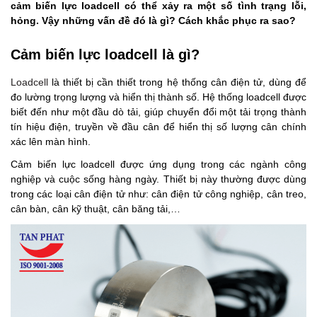
cảm biến lực loadcell có thể xảy ra một số tình trạng lỗi,
hỏng. Vậy những vấn đề đó là gì? Cách khắc phục ra sao?
Cảm biến lực loadcell là gì?
Loadcell
là thiết bị cần thiết trong hệ thống cân điện tử, dùng để
đo lường trọng lượng và hiển thị thành số. Hệ thống loadcell được
biết đến như một đầu dò tải, giúp chuyển đổi một tải trọng thành
tín hiệu điện, truyền về đầu cân để hiển thị số lượng cân chính
xác lên màn hình.
Cảm biến lực loadcell được ứng dụng trong các ngành công
nghiệp và cuộc sống hàng ngày. Thiết bị này thường được dùng
trong các loại cân điện tử như: cân điện tử công nghiệp, cân treo,
cân bàn, cân kỹ thuật, cân băng tải,…