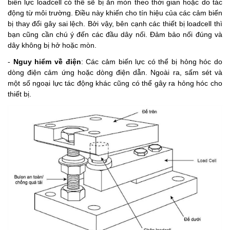
biến lực loadcell có thể sẽ bị ăn mòn theo thời gian hoặc do tác
động từ môi trường. Điều này khiến cho tín hiệu của các cảm biến
bị thay đổi gây sai lệch. Bởi vậy, bên cạnh các thiết bị loadcell thì
bạn cũng cần chú ý đến các đầu dây nối. Đảm bảo nối đúng và
dây không bị hở hoặc mòn.
-
Nguy hiểm về điện
: Các cảm biến lực có thể bị hỏng hóc do
dòng điện cảm ứng hoặc dòng điện dẫn. Ngoài ra, sấm sét và
một số ngoại lực tác động khác cũng có thể gây ra hỏng hóc cho
thiết bị.