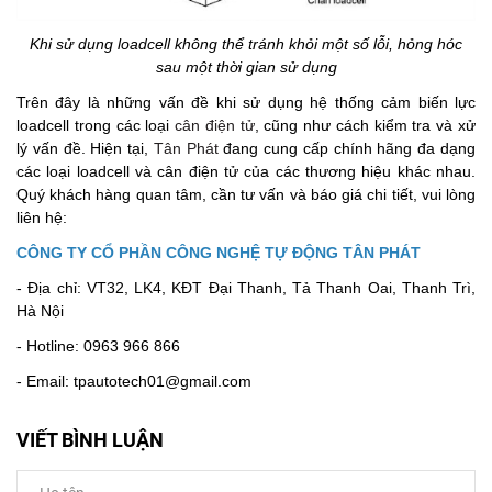
Khi sử dụng loadcell không thể tránh khỏi một số lỗi, hỏng hóc
sau một thời gian sử dụng
Trên đây là những vấn đề khi sử dụng hệ thống cảm biến lực
loadcell trong các loại
cân điện tử
, cũng như cách kiểm tra và xử
lý vấn đề. Hiện tại,
Tân Phát
đang cung cấp chính hãng đa dạng
các loại loadcell và cân điện tử của các thương hiệu khác nhau.
Quý khách hàng quan tâm, cần tư vấn và báo giá chi tiết, vui lòng
liên hệ:
CÔNG TY CỔ PHẦN CÔNG NGHỆ TỰ ĐỘNG TÂN PHÁT
- Địa chỉ: VT32, LK4, KĐT Đại Thanh, Tả Thanh Oai, Thanh Trì,
Hà Nội
- Hotline: 0963 966 866
- Email: tpautotech01@gmail.com
VIẾT BÌNH LUẬN