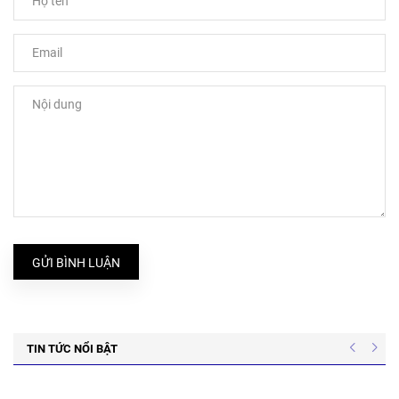
GỬI BÌNH LUẬN
TIN TỨC NỔI BẬT