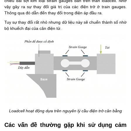
chiều dài sợi kim loại strain gauges dán trên thân loadcell. Nhờ
vậy gây ra sự thay đổi giá trị của các điện trở ở train gauges.
Thông qua đó dẫn đến thay đổi trong điện áp đầu ra.
Tuy sự thay đổi rất nhỏ nhưng dữ liệu này sẽ chuển thành số nhờ
bộ khuếch đại của cân điện tử.
Loadcell hoạt động dựa trên nguyên lý cầu điện trở cân bằng
Các vấn đề thường gặp khi sử dụng cảm