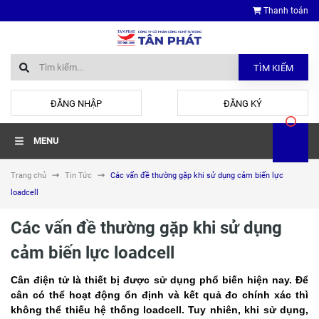
Thanh toán
TÌM KIẾM
hoặc
ĐĂNG NHẬP
ĐĂNG KÝ
MENU
Trang chủ
Tin Tức
Các vấn đề thường gặp khi sử dụng cảm biến lực
loadcell
Các vấn đề thường gặp khi sử dụng
cảm biến lực loadcell
Cân điện tử là thiết bị được sử dụng phổ biến hiện nay. Để
cân có thể hoạt động ổn định và kết quả đo chính xác thì
không thể thiếu hệ thống loadcell. Tuy nhiên, khi sử dụng,