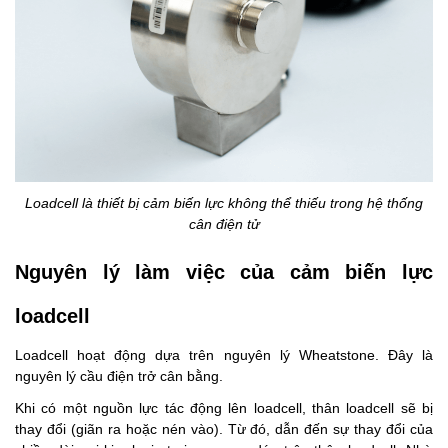
Loadcell là thiết bị cảm biến lực không thể thiếu trong hệ thống
cân điện tử
Nguyên lý làm việc của cảm biến lực
loadcell
Loadcell hoạt động dựa trên nguyên lý Wheatstone. Đây là
nguyên lý cầu điện trở cân bằng.
Khi có một nguồn lực tác động lên loadcell, thân loadcell sẽ bị
thay đổi (giãn ra hoặc nén vào). Từ đó, dẫn đến sự thay đổi của